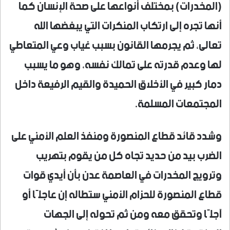
(المخدرات) بمختلف أنواعها على صحة الإنسان كما
أنها تجره إلى ارتكاب المنكرات التي يبغضها الله
تعالى، ثم يجرمها القانون بسبب غياب وعي المتعاطي
لها وعدم قدرته على تمالك نفسه، وهو ما يسبب
دمار كبير في الأخلاق الحميدة والقيم الرفيعة داخل
المجتمعات المسلمة.
وشدد قائد قطاع المنصورة ومنفذ العلم الأمني على
الضرب بيد من حديد تجاه كل من يقوم بتهريب
وترويج المخدرات في العاصمة عدن بأن أيدي قوات
قطاع المنصورة للحزام الأمني ستطاله إن عاجلًا أو
آجلًا وتحقق معه ومن ثم تحوله إلى الجهات