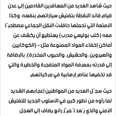
حيث شاهد العديد من المسافرين القادمين إلى عدن
قيام قائد النقطة بتفتيش سياراتهم بنفسه، وكذا
الأمتعة التي تحملها حافلات النقل الجماعي مصطحبًا
معه (كلب بوليسي مدرب) يستطيع أن يكشف عن
أماكن إخفاء المواد الممنوعة مثل:- (الكوكايين،
والهيروين، والحشيش، والحبوب المخدرة)، بالإضافة
إلى قدرته بمعرفة المواد المتفجرة والخطيرة والتي
قد تخفيها عناصر إرهابية في مركباتهم.
حيث سجَّل العديد من المواطنين إعجابهم الشديد
لما رأوه من تطور كبير في الأسلوب الجديد للتفتيش
الأمني والذي يُعد تَميُّز رائع يضاف إلى السجل