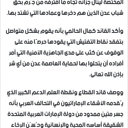
المختصة لينال جزائه تجاه ما افترفه من جُرم بحق
شباب عدن الذين هم دخرها وعمادها التي تشتد بها.
وأكد القائد كمال الحالمي بأنه يقوم بشكل متواصل
بتفقد نقاط التفتيش التي يقودها حرصًا منه على
الوقوف عن كثب على مدى الجاهزية الأمنية التي أمر
أفراده أن يتحلوا بها لحماية العاصمة عدن من أي شر
بإذن الله تعالى.
ووصف قائد القطاع ونقطة العلم الدعم الكبير الذي
يُقدمه الأشقاء الإماراتيون في التحالف العربي بأنه
جسر متين ممدود من دولة الإمارات العربية المتحدة
الشقيقة أساسه المحبة والإنسانية وحُسْن الإخاء