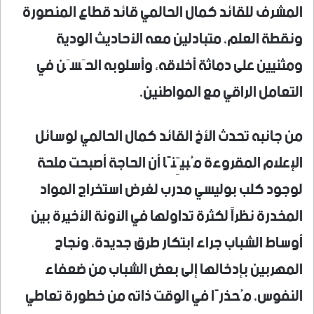
المشرف للقائد كمال الحالمي قائد قطاع المنصورة
ونقطة العلم، متبادلين معه الأحاديث الودية
ومثنيين على دماثة أخلاقه، وأسلوبه الحَسَن في
التعامل الراقي مع المواطنين.
من جانبه تحدث الأخ القائد كمال الحالمي لوسائل
الإعلام المقروءة مُبيِّنًا أن الحاجة أصبحت ملحة
لوجود كلب بوليسي مدرب لغرض استخراج المواد
المخدرة نظراً لكثرة تداولها في الآونة الأخيرة بين
أوساط الشباب جراء ابتكار طرق جديدة، ونجاح
المهربين بإدخالها إلى بعض الشباب من ضعفاء
النفوس، مُحذرًا في الوقت ذاته من خطورة تعاطي