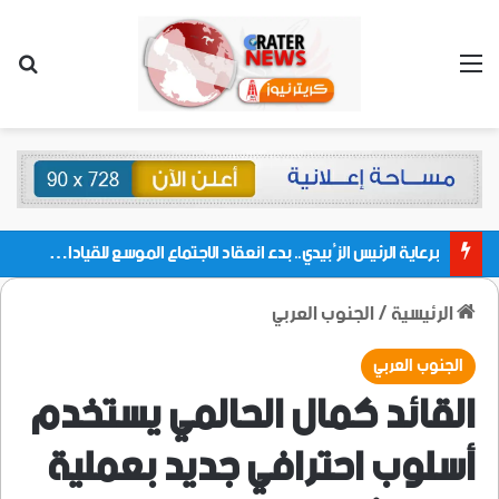
القائمة
بحث
برعاية الرئيس الزُبيدي.. بدء انعقاد الاجتماع الموسع للقيادات المحلية بالعاصمة ولمديريات وكتل مجلس العموم ومنسقيات الجامعة بالعاصمة عدن
الرئيسية
/
الجنوب العربي
الجنوب العربي
القائد كمال الحالمي يستخدم
أسلوب احترافي جديد بعملية