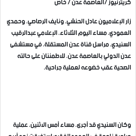
كريترنيوز /العاصمة عدن / خاص
زار الإعلاميون عادل الحنشي، ونايف الرصاصي، وحمدي
العمودي، مساء اليوم الثلاثاء، الإعلامي عبدالرقيب
السنيدي، مراسل قناة عدن المستقلة، في مستشفى
عدن الدولي بالعاصمة عدن، للاطمئنان على حالته
الصحية عقب خضوعه لعملية جراحية.
وكان السنيدي قد أجرى، مساء أمس الاثنين، عملية