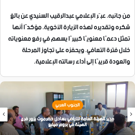
من جانبه، عبّر الإعلامي عبدالرقيب السنيدي عن بالغ
شكره وتقديره لهذه الزيارة الأخوية، مؤكدًا أنها
تمثل دعمًا معنويًا كبيرًا يسهم في رفع معنوياته
خلال فترة التعافي، ويحفزه على تجاوز المرحلة
والعودة قريبًا إلى أداء رسالته الإعلامية.
الجنوب العربي
مدير الهيئة العامة للأراضي بساحل حضرموت يزور فرع
الهيئة في بروم ميفع