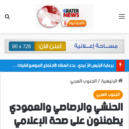
القائمة
بحث
برعاية الرئيس الزُبيدي.. بدء انعقاد الاجتماع الموسع للقيادات المحلية بالعاصمة ولمديريات وكتل مجلس العموم ومنسقيات الجامعة بالعاصمة عدن
الرئيسية
/
الجنوب العربي
الجنوب العربي
الحنشي والرصاصي والعمودي
يطمئنون على صحة الإعلامي