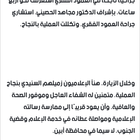
جراحية ناجحة في العمود الفقري استغرقت نحو أربع
ساعات، بإشراف الدكتور مجاهد الحصيني، استشاري
جراحة العمود الفقري، وتكللت العملية بالنجاح.
وخلال الزيارة، هنأ الإعلاميون زميلهم السنيدي بنجاح
العملية، متمنين له الشفاء العاجل وموفور الصحة
والعافية، وأن يعود قريبًا إلى ممارسة رسالته
الإعلامية ومواصلة عطائه في خدمة الإعلام وقضية
الجنوب، لا سيما في محافظة أبين.