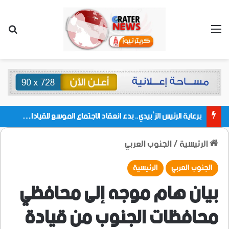
القائمة
بحث
برعاية الرئيس الزُبيدي.. بدء انعقاد الاجتماع الموسع للقيادات المحلية بالعاصمة ولمديريات وكتل مجلس العموم ومنسقيات الجامعة بالعاصمة عدن
الرئيسية
/
الجنوب العربي
الجنوب العربي
الرئيسية
بيان هام موجه إلى محافظي
محافظات الجنوب من قيادة