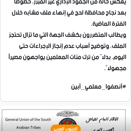
يعكس حالة من الجمود الإداري غير المبرر، خصوصاً
بعد نجاح محافظة لحج في إنهاء ملف مشابه خلال
الفترة الماضية.
ويطالب المتضررون بكشف الجهة التي ما تزال تحتجز
الملف، وتوضيح أسباب عدم إنجاز الإجراءات حتى
اليوم، بدلاً من ترك مئات المعلمين يواجهون مصيراً
مجهولاً.
#أنصفوا_معلمي_أبين
الجنوب العربي