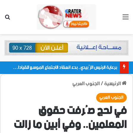
القائمة
بحث
برعاية الرئيس الزُبيدي.. بدء انعقاد الاجتماع الموسع للقيادات المحلية بالعاصمة ولمديريات وكتل مجلس العموم ومنسقيات الجامعة بالعاصمة عدن
الرئيسية
/
الجنوب العربي
الجنوب العربي
في لحج صُرفت حقوق
المعلمين.. وفي أبين ما زالت