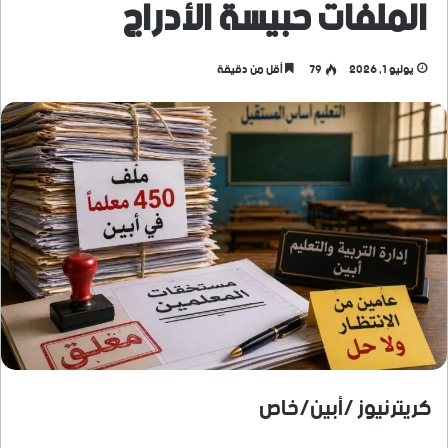
الملفات حبيسة الأدراج
يوليو 1, 2026
79
أقل من دقيقة
كريترنيوز /أبين/خاص