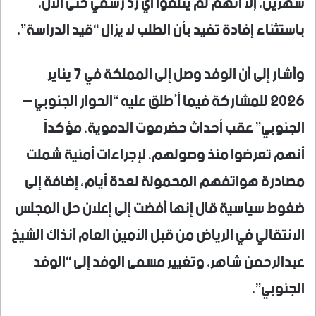
شهرين، إلا أنهم لم يتلقوا أي رد رسمي حتى الآن،
باستثناء إفادة تفيد بأن الطلب لا يزال “قيد الدراسة”.
وأشار إلى أن الوفد وصل إلى المملكة في 7 يناير
2026 للمشاركة فيما أُطلق عليه “الحوار الجنوبي –
الجنوبي” عقب أحداث حضرموت الدموية، مؤكداً
أنهم تعرضوا منذ وصولهم، لإجراءات أمنية شملت
مصادرة هواتفهم المحمولة لعدة أيام، إضافة إلى
ضغوط سياسية قال إنها أفضت إلى إعلان حل المجلس
الانتقالي في الرياض من قبل الأمين العام آنذاك الشيخ
عبدالرحمن شاهر، وتغيير مسمى الوفد إلى “الوفد
الجنوبي”.