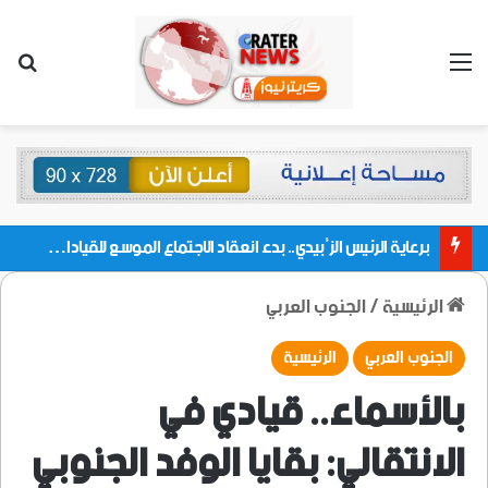
القائمة
بحث
برعاية الرئيس الزُبيدي.. بدء انعقاد الاجتماع الموسع للقيادات المحلية بالعاصمة ولمديريات وكتل مجلس العموم ومنسقيات الجامعة بالعاصمة عدن
الرئيسية
/
الجنوب العربي
الجنوب العربي
الرئيسية
بالأسماء.. قيادي في
الانتقالي: بقايا الوفد الجنوبي