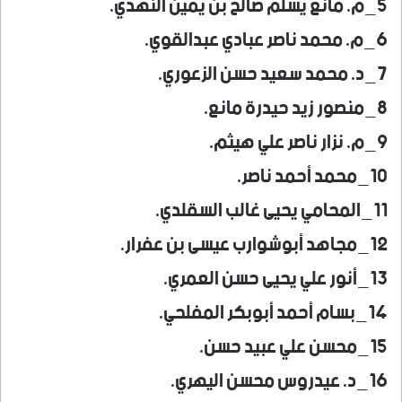
5_م. مانع يسلم صالح بن يمين النهدي.
6_م. محمد ناصر عبادي عبدالقوي.
7_د. محمد سعيد حسن الزعوري.
8_منصور زيد حيدرة مانع.
9_م. نزار ناصر علي هيثم.
10_محمد أحمد ناصر.
11_المحامي يحيى غالب السقلدي.
12_مجاهد أبوشوارب عيسى بن عفرار.
13_أنور علي يحيى حسن العمري.
14_بسام أحمد أبوبكر المفلحي.
15_محسن علي عبيد حسن.
16_د. عيدروس محسن اليهري.