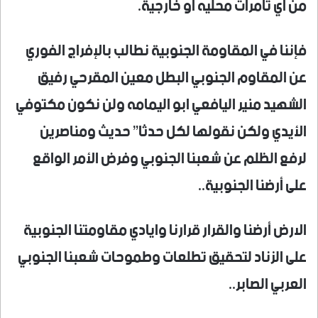
من اي تامرات محليه أو خارجية.
فإننا في المقاومة الجنوبية نطالب بالإفراج الفوري
عن المقاوم الجنوبي البطل معين المقرحي رفيق
الشهيد منير اليافعي ابو اليمامه ولن نكون مكتوفي
الأيدي ولكن نقولها لكل حدثا” حديث ومناصرين
لرفع الظلم عن شعبنا الجنوبي وفرض الأمر الواقع
على أرضنا الجنوبية..
الارض أرضنا والقرار قرارنا وايادي مقاومتنا الجنوبية
على الزناد لتحقيق تطلعات وطموحات شعبنا الجنوبي
العربي الصابر..