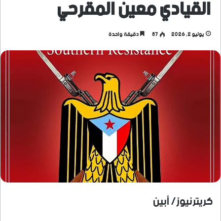
القيادي معين المقرحي
يوليو 2, 2026
87
دقيقة واحدة
كريترنيوز/ أبين