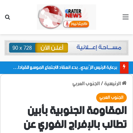
القائمة
بحث
برعاية الرئيس الزُبيدي.. بدء انعقاد الاجتماع الموسع للقيادات المحلية بالعاصمة ولمديريات وكتل مجلس العموم ومنسقيات الجامعة بالعاصمة عدن
الرئيسية
/
الجنوب العربي
الجنوب العربي
المقاومة الجنوبية بأبين
تطالب بالإفراج الفوري عن