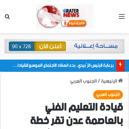
القائمة
بحث
برعاية الرئيس الزُبيدي.. بدء انعقاد الاجتماع الموسع للقيادات المحلية بالعاصمة ولمديريات وكتل مجلس العموم ومنسقيات الجامعة بالعاصمة عدن
الرئيسية
/
الجنوب العربي
الجنوب العربي
قيادة التعليم الفني
بالعاصمة عدن تقر خطة