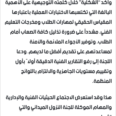
​وأكد “الشكلية” خلال كلمته التوجيهية على الأهمية
البالغة التي تكتسبها الاختبارات العملية باعتبارها
المقياس الحقيقي لمهارات الطلاب ومخرجات التعليم
الفني، مشدداً على ضرورة تذليل كافة الصعاب أمام
الطلاب، وتوفير الأجواء الملائمة والآمنة
لمساعدتهم على تقديم أفضل ما لديهم. ودعا
اللجنة إلى رفع التقارير الفنية الدقيقة أولاً بأول
وتقييم مستويات الجاهزية والالتزام باللوائح
المنظمة.
​هذا وقد استعرض الاجتماع الحيثيات الفنية والإدارية
والمهام الموكلة للجنة النزول الميداني والتي