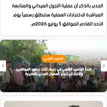
​الجدير بالذكر أن عملية النزول الميداني والمتابعة
المباشرة للاختبارات العملية ستنطلق رسمياً يوم
الأحد القادم الموافق 5 يوليو 2026م،
الجنوب العربي
لجنة التصعيد الشعبي في زنجبار تثمن جهود المواطنين
والتجار في إنجاح العصيان المدني بالمديرية
إتمام