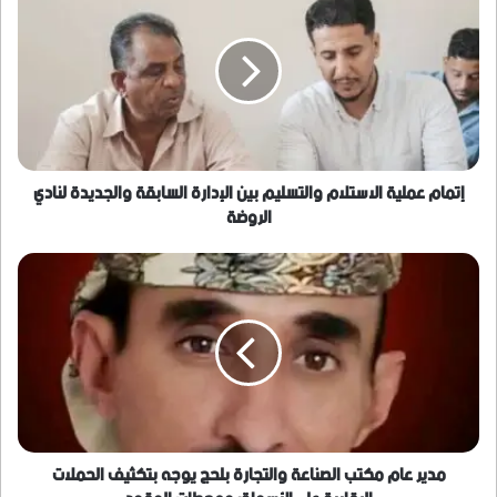
عملية
الاستلام
والتسليم
بين
الإدارة
السابقة
والجديدة
لنادي
الروضة
إتمام عملية الاستلام والتسليم بين الإدارة السابقة والجديدة لنادي
الروضة
مدير
عام
مكتب
الصناعة
والتجارة
بلحج
يوجه
بتكثيف
الحملات
الرقابية
مدير عام مكتب الصناعة والتجارة بلحج يوجه بتكثيف الحملات
على