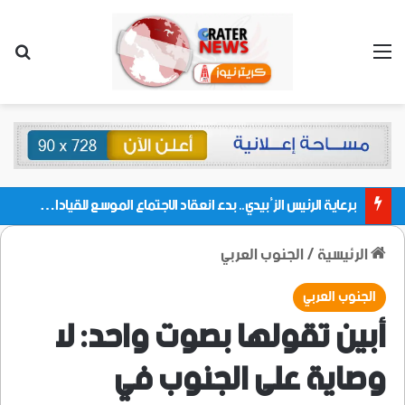
القائمة
بحث
برعاية الرئيس الزُبيدي.. بدء انعقاد الاجتماع الموسع للقيادات المحلية بالعاصمة ولمديريات وكتل مجلس العموم ومنسقيات الجامعة بالعاصمة عدن
الرئيسية
/
الجنوب العربي
الجنوب العربي
أبين تقولها بصوت واحد: لا
وصاية على الجنوب في