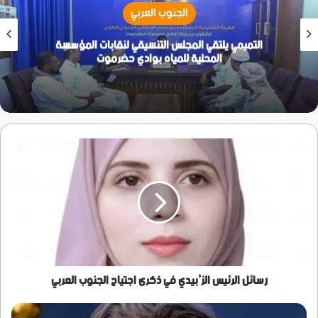
الجنوب العربي
التميمي يلتقي المجلس التنسيقي لنقابات المؤسسة
المحلية للمياه بوادي حضرموت
رسائل
الرئيس
الزُبيدي
في
ذكرى
اجتياح
الجنوب
العربي
رسائل الرئيس الزُبيدي في ذكرى اجتياح الجنوب العربي
عمرو