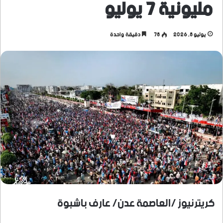
مليونية 7 يوليو
يوليو 8, 2026
78
دقيقة واحدة
كريترنيوز /العاصمة عدن/ عارف باشبوة