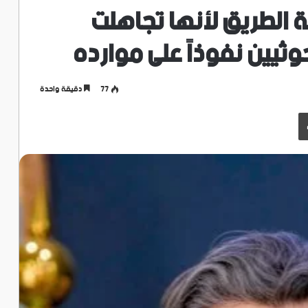
ة الطريق لأنها تجاهلت
ثيين نفوذاً على موارده
77
دقيقة واحدة
طباعة