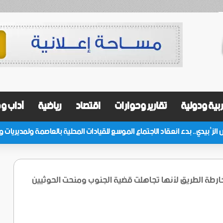
بية ودولية
تقارير وحوارات
اقتصاد
رياضية
آداب و
خارطة الطريق لأنها تجاهلت قضية الجنوب ومنحت الحوثيين