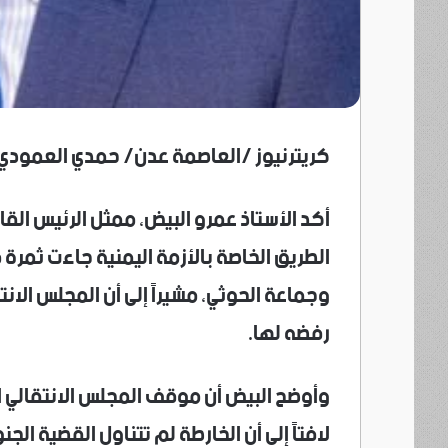
كريترنيوز /العاصمة عدن/ حمدي العمودي
أكد الأستاذ عمرو البيض، ممثل الرئيس القا
الطريق الخاصة بالأزمة اليمنية جاءت ثمرة 
وجماعة الحوثي، مشيراً إلى أن المجلس الانت
رفضه لها.
وأوضح البيض أن موقف المجلس الانتقالي اس
لافتاً إلى أن الخارطة لم تتناول القضية ا