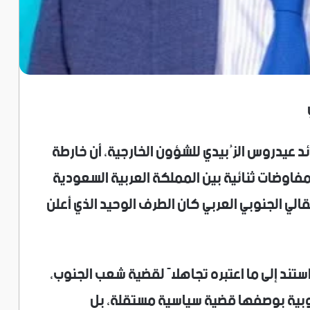
ئد عيدروس الزُبيدي للشؤون الخارجية، أن خارطة
مفاوضات ثنائية بين المملكة العربية السعودية
قالي الجنوبي العربي كان الطرف الوحيد الذي أعلن
تند إلى ما اعتبره تجاهلاً لقضية شعب الجنوب،
لجنوبية بوصفها قضية سياسية مستقلة، بل