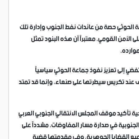
 الحوثي حصة من عائدات نفط الجنوب وإدارة تلك
ى الأمن القومي، معتبراً أن هذه البنود تمثل
وارده.
فضي إلى تعزيز نفوذ جماعة الحوثي سياسياً
توقف عند تكريس سيطرتها على صنعاء، وإنما قد تمتد
ية تأكيد موقف المجلس الانتقالي الجنوبي العربي
لجنوبية في صدارة مسار المفاوضات، مشدداً على
يع القضايا الجوهرية، وفي مقدمتها قضية