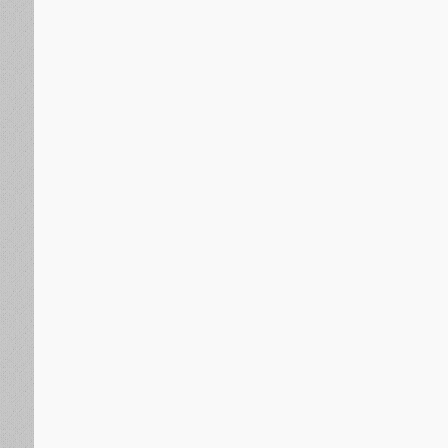
الجنوب العربي
منذ يومين
لجنة التصعيد الشعبي في زنجبار تثمن جهود المواطنين و
بالمديرية