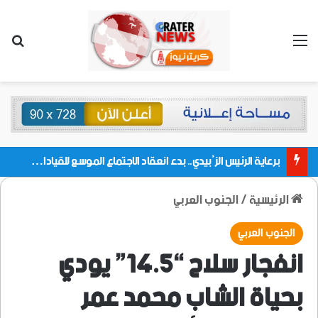
القائمة
بحث
برعاية الرئيس الزُبيدي.. بدء انعقاد الاجتماع الموسع للقيادات المحلية بالعاصمة ولمديريات وكتل مجلس العموم ومنسقيات الجامعة بالعاصمة عدن
الرئيسية
/
الجنوب العربي
الجنوب العربي
انفجار سلاح “14.5” يودي
بحياة الشاب محمد عمر