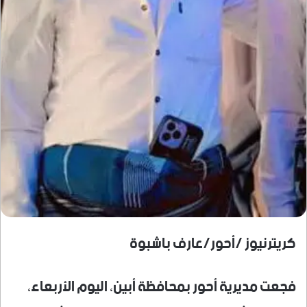
كريترنيوز /أحور/عارف باشبوة
فجعت مديرية أحور بمحافظة أبين، اليوم الأربعاء،