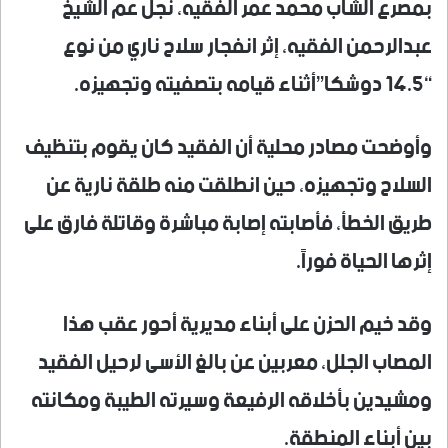
بمصرع الشاب محمد عمر الفقيه، نجل عم الشيخ
عبدالرحمن الفقيه، إثر انفجار سلاح ناري من نوع
“14.5 دوشكا”أثناء قيامه بتصفيته وتجهيزه.
وأوضحت مصادر محلية أن الفقيد كان يقوم بتنظيف
السلاح وتجهيزه، حين انطلقت منه طلقة نارية عن
طريق الخطأ، فأصابته إصابة مباشرة وقاتلة فارق على
إثرها الحياة فوراً.
وقد خيم الحزن على أبناء مديرية أحور عقب هذا
المصاب الجلل، معربين عن بالغ الأسى لرحيل الفقيد
ومشيدين بأخلاقه الرفيعة وسيرته الطيبة ومكانته
بين أبناء المنطقة.