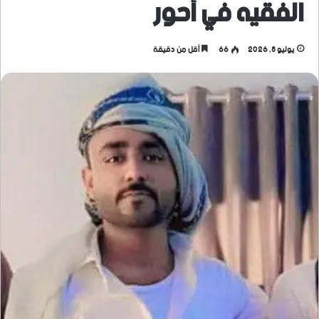
الفقيه في أحور
يوليو 8, 2026
66
أقل من دقيقة