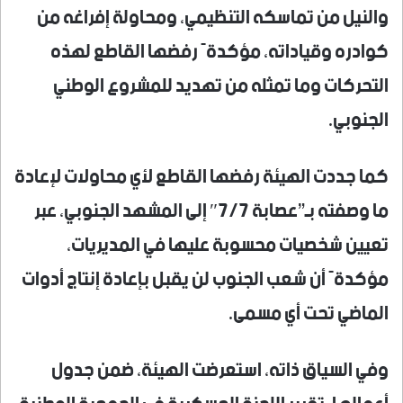
والنيل من تماسكه التنظيمي، ومحاولة إفراغه من
كوادره وقياداته، مؤكدةً رفضها القاطع لهذه
التحركات وما تمثله من تهديد للمشروع الوطني
الجنوبي.
كما جددت الهيئة رفضها القاطع لأي محاولات لإعادة
ما وصفته بـ”عصابة 7/7″ إلى المشهد الجنوبي، عبر
تعيين شخصيات محسوبة عليها في المديريات،
مؤكدةً أن شعب الجنوب لن يقبل بإعادة إنتاج أدوات
الماضي تحت أي مسمى.
وفي السياق ذاته، استعرضت الهيئة، ضمن جدول