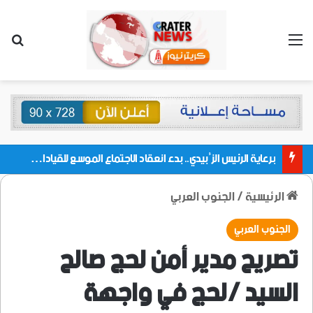
القائمة
بحث
برعاية الرئيس الزُبيدي.. بدء انعقاد الاجتماع الموسع للقيادات المحلية بالعاصمة ولمديريات وكتل مجلس العموم ومنسقيات الجامعة بالعاصمة عدن
الرئيسية
/
الجنوب العربي
الجنوب العربي
تصريح مدير أمن لحج صالح
السيد /لحج في واجهة