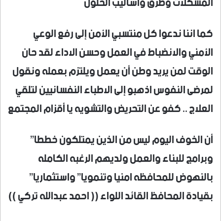
المشكلات وطرق وأساليب الحلول
كما اننا ندعوا كل منتسبي الأمن إلى رفع الوعي
الأمني والانضباط في العمل وحسن الاداء لقد حان
الوقت لمن يريد وطن أن يعمل ويلتزم بعمله ونقول
لمرضى النفوس اذهبو إلى الاطباء النفسانيين لتلقي
العلاج .. كفو عن التحريض والتشويه يا أقزام المجتمع
أن الخوف اليوم ليس من الذين يمتلكون خططا”
وبرامج للبناء والعمل ولديهم الرغبه الكامله
بالنهوض للمحافظه امنيا وتنمويا” واستثماريا”
بقيادة المحافظ القائد اللواء (( احمد عبدالله تركي ))