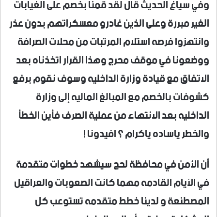
وفي سياغ الحديث قال لقد قمنا بخصم على الغيابات
الغير مبررة وعلى الذين غادرو معسكراتهم بدون عذر
وانتهزوا فرصه استلام المرتبات من محلات الصرافة
ووضعونا في موقف محرج وهذا القرار اتخذناه بعد
الاتفاق مع قيادة وزارة الداخليه وسوف نقوم برفع
كشوفات بالخصم مع المبالغ الماليه إلى وزارة
الداخليه بعد الانتهاء من عملية الصرف فأين الخطأ
والخطر ياساده ياكرام ؟ افيدونا !
أن الأمن في محافظة لحج سيشهد خطوات متقدمة
في الأيام القادمه مهما كانت الصعوبات والعراقيل
المصطنعة و لدينا خطط متقدمه تستوعب كل