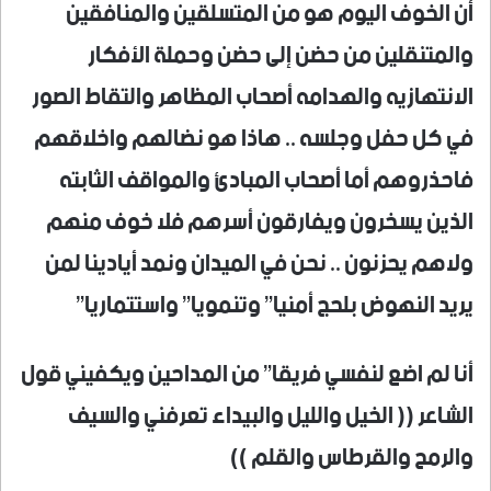
أن الخوف اليوم هو من المتسلقين والمنافقين
والمتنقلين من حضن إلى حضن وحملة الأفكار
الانتهازيه والهدامه أصحاب المظاهر والتقاط الصور
في كل حفل وجلسه .. هاذا هو نضالهم واخلاقهم
فاحذروهم أما أصحاب المبادئ والمواقف الثابته
الذين يسخرون ويفارقون أسرهم فلا خوف منهم
ولاهم يحزنون .. نحن في الميدان ونمد أيادينا لمن
يريد النهوض بلحج أمنيا” وتنمويا” واستتماريا”
أنا لم اضع لنفسي فريقا” من المداحين ويكفيني قول
الشاعر (( الخيل والليل والبيداء تعرفني والسيف
والرمح والقرطاس والقلم ))