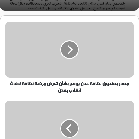
مصدر
بصندوق
نظافة
عدن
يوضح
بشأن
تعرض
مركبة
نظافة
لحادث
مصدر بصندوق نظافة عدن يوضح بشأن تعرض مركبة نظافة لحادث
انقلاب
انقلاب بعدن
بعدن
محافظ
حضرموت
قائد
المنطقة
العسكرية
الثانية