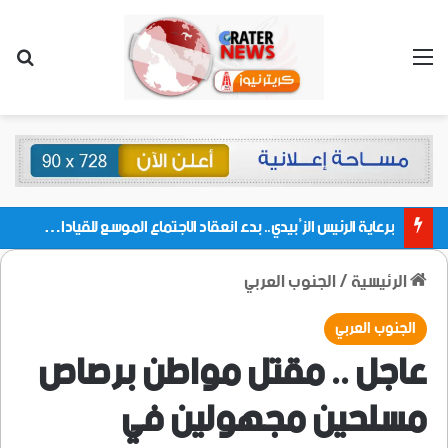
القائمة
بحث
برعاية الرئيس الزُبيدي.. بدء انعقاد الاجتماع الموسع للقيادات المحلية بالعاصمة ولمديريات وكتل مجلس العموم ومنسقيات الجامعة بالعاصمة عدن
الرئيسية
/
الجنوب العربي
الجنوب العربي
عاجل .. مقتل مواطن برصاص
مسلحين مجهولين في