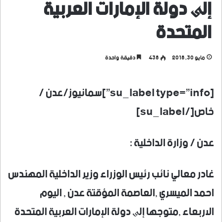
إلی دولة الإمارات العربية
المتحدة
مايو 30, 2018
438
دقيقة واحدة
[su_label type=”info”]سمانيوز/عدن /
خاص[/su_label]
عدن / وزارة الداخلية :
غادر معالي نائب رئيس الوزراء وزير الداخلية المهندس
احمد الميسري ,العاصمة المؤقتة عدن , اليوم
الاربعاء ,متوجها إلی دولة الإمارات العربية المتحدة