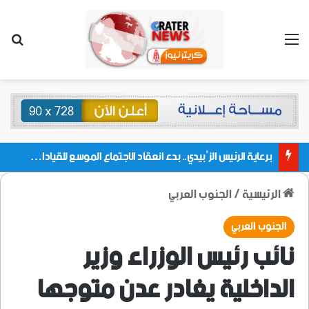
القائمة
بحث
برعاية الرئيس الزُبيدي.. بدء انعقاد الاجتماع الموسع للقيادات المحلية بالعاصمة ولمديريات وكتل مجلس العموم ومنسقيات الجامعة بالعاصمة عدن
الرئيسية
/
الجنوب العربي
الجنوب العربي
نائب رئيس الوزراء وزير
الداخلية يغادر عدن متوجها