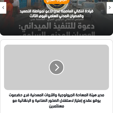
قيادة انتقالي العاصمة عدن تدعو لمواصلة التصعيد
والعصيان المدني السلمي لليوم الثالث
مدير
هيئة
المساحة
الجيولوجية
والثروات
المعدنية
فرع
حضرموت
يوقع
عقدي
مدير هيئة المساحة الجيولوجية والثروات المعدنية فرع حضرموت
إمتياز
يوقع عقدي إمتياز لاستغلال الصخور الصناعية و الإنشائية مع
لاستغلال
مستثمرين
الصخور