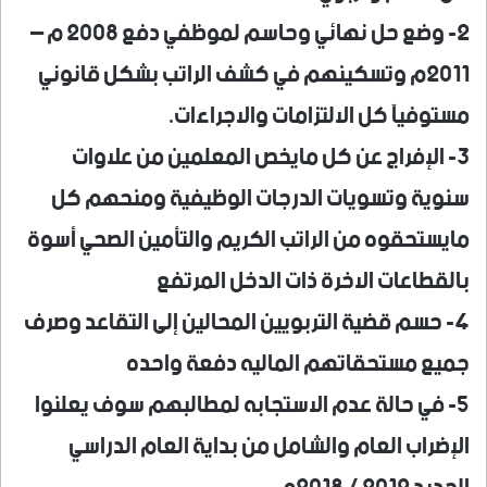
2- وضع حل نهائي وحاسم لموظفي دفع 2008 م –
2011م وتسكينهم في كشف الراتب بشكل قانوني
مستوفيآ كل الالتزامات والاجراءات.
3- الإفراج عن كل مايخص المعلمين من علاوات
سنوية وتسويات الدرجات الوظيفية ومنحهم كل
مايستحقوه من الراتب الكريم والتأمين الصحي أسوة
بالقطاعات الاخرة ذات الدخل المرتفع
4- حسم قضية التربويين المحالين إلى التقاعد وصرف
جميع مستحقاتهم الماليه دفعة واحده
5- في حالة عدم الاستجابه لمطالبهم سوف يعلنوا
الإضراب العام والشامل من بداية العام الدراسي