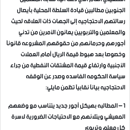
الجنوبين مطالبين قيادة السلطة المحلية بأيصال
رسالتهم الاحتجاجيه إلى الجهات ذات العلاقه لحيث
والمعلمين والتربويين يعانون الأمرين من تدني
أجورهم وحرمانهم من حقوقهم المشروعه قانونآ
وخصوصا بعد هبوط قيمة الريال أمام العملات
الأجنبية وارتفاع قيمة المشتقات النفطية من جراء
سياسة الحكومه الفاسده وصدر عن الوقفه
الاحتجاجيه بيانآ نقابيآ تظمن مايلي:
1 – المطالبه بهيكل أجور جديد يتناسب مع وضعهم
المعيشي ويتلائهم مع الاحتياجات الضرورية لاسرة
كل معلم وتربوي