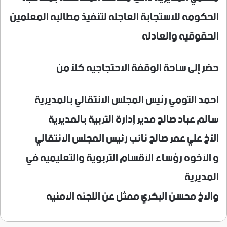
الحكومه للاستجابة العاجله لتنفيذ مطالبه المعلمين
الحقوقيه والعادله
حضر إلى ساحة الوقفة الاحتجاجيه كلآ من
احمد التومي رئيس المجلس الانتقالي بالمديرية
سالم عباد صالح مدير إدارة التربية بالمديرية
الأخ علي عمر صالح نائب رئيس المجلس الانتقالي
و الأخوه رؤساء الأقسام التربوية والتعليميه في
المديرية
والاخ محسن البكري ممثل عن اللجنه الامنيه