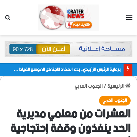
القائمة
بحث
برعاية الرئيس الزُبيدي.. بدء انعقاد الاجتماع الموسع للقيادات المحلية بالعاصمة ولمديريات وكتل مجلس العموم ومنسقيات الجامعة بالعاصمة عدن
الرئيسية
/
الجنوب العربي
الجنوب العربي
العشرات من معلمي مديرية
الحد ينفذون وقفة إحتجاجية