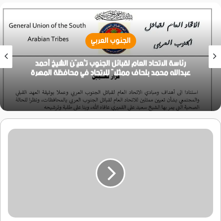
الجنوب العربي
رئاسة الاتحاد العام لقبائل الجنوب تُعيّن الشيخ أحمد
عبدالله محمد بلحاف ممثلاً للاتحاد في محافظة المهرة
مستشار
محافظة
لحج
ناصر
زيد
اليوسفي
معبراً
عن
ادانته