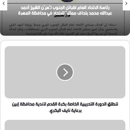
رئاسة الاتحاد العام لقبائل الجنوب تُعيّن الشيخ أحمد
عبدالله محمد بلحاف ممثلاً للاتحاد في محافظة المهرة
تنطلق
الدورة
التدريبية
الخاصة
بكرة
القدم
لأندية
محافظة
إبين
برعاية
تنطلق الدورة التدريبية الخاصة بكرة القدم لأندية محافظة إبين
نايف
برعاية نايف البكري.
البكري.
اولياء
دم