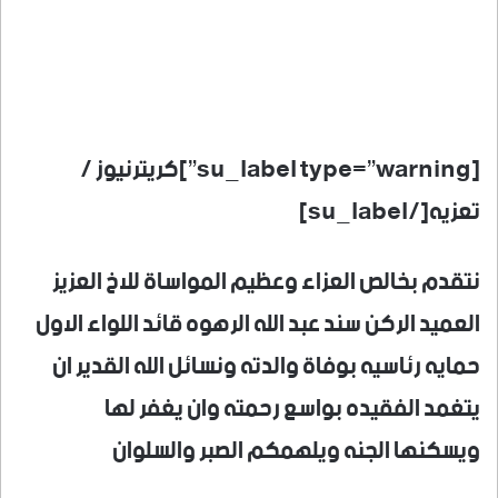
[su_label type=”warning”]كريترنيوز /
تعزيه[/su_label]
نتقدم بخالص العزاء وعظيم المواساة للاخ العزيز
العميد الركن سند عبد الله الرهوه قائد اللواء الاول
حمايه رئاسيه بوفاة والدته ونسائل الله القدير ان
يتغمد الفقيده بواسع رحمته وان يغفر لها
ويسكنها الجنه ويلهمكم الصبر والسلوان