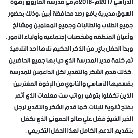
الدراسي ٢٠١٧م-٢٠١٨م في مدرسة الفاروق رهوة
السوق مديرية يافع رصد محافظة أبين ،وذلك بحضور
جميع الطلاب والطالبات وجميع المعلمين ومشائخ
وأعيان المنطقة وشخصيات إجتماعية وأولياء الأمور .
وبدأ الحفل بايٍ من الذكر الحكيم تلاها أحد التلاميذ
ثم كلمة مدير المدرسة الذي حيا بها جميع الحاضرين
،كذلك قدم الشكر والتقدير لكل الداعمين للمدرسة
بقسميها الأساسي والثانوي من الإخوة المغتربين
الذين تكفلوا بتوفير رواتب ست معلمات الذي أثمر
بفتح ثانوية للبنات،كما قدم الشكر والتقدير لرجل
الخير الشيخ فضل علي صالح الجعوني الذي تكفل
بتقديم الدعم الكامل لهذا الحفل التكريمي .