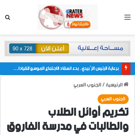
القائمة
بحث
برعاية الرئيس الزُبيدي.. بدء انعقاد الاجتماع الموسع للقيادات المحلية بالعاصمة ولمديريات وكتل مجلس العموم ومنسقيات الجامعة بالعاصمة عدن
الرئيسية
/
الجنوب العربي
الجنوب العربي
تكريم أوائل الطلاب
والطالبات في مدرسة الفاروق