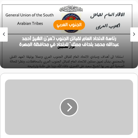
الجنوب العربي
رئاسة الاتحاد العام لقبائل الجنوب تُعيّن الشيخ أحمد
عبدالله محمد بلحاف ممثلاً للاتحاد في محافظة المهرة
عاجل:
العميد
ركن
"صالح
حسين
عفيف
الربيعي
مستشارا
لنائب