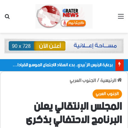
القائمة
بحث
برعاية الرئيس الزُبيدي.. بدء انعقاد الاجتماع الموسع للقيادات المحلية بالعاصمة ولمديريات وكتل مجلس العموم ومنسقيات الجامعة بالعاصمة عدن
الرئيسية
/
الجنوب العربي
الجنوب العربي
المجلس الإنتقالي يعلن
البرنامج الاحتفالي بذكرى