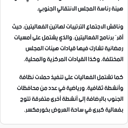
هيئة رئاسة المجلس الانتقالي الجنوبي.
وناقش الاجتماع الترتيبات لهاتين الفعاليتين، حيث
أقرّ برنامج الفعاليتين، والذي يشتمل على أمسيات
رمضانية تشارك فيها قيادات هيئات المجلس
المختلفة، وكذا القيادات المركزية والمحلية.
كما تشتمل الفعاليات على تنفيذ حملات نظافة
وأنشطة ثقافية، ورياضية في عدد من محافظات
الجنوب بالإضافة إلى أنشطة أخرى متفرقة تتوج
بفعالية كبرى في ساحة العروض بخورمكسر.