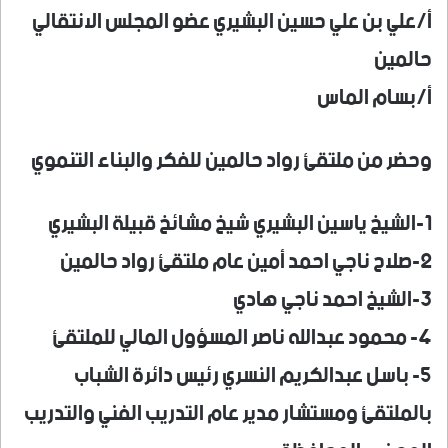
أ/علي بن علي حسين البشيري عضو المجلس الانتقالي
حالمين
أ/بسام الماس
وحضر من ملتقئ رواد حالمين للفكر والبناء التنموي
1-الشيخ ياسين البشيري شيخ مشائخ قبيلة البشيري
2-صلاح ناجي احمد أمين عام ملتقئ رواد حالمين
3-الشيخ احمد ناجي هادي
4- محمود عبدالله ناصر المسؤول المالي للملتقئ
5- باسل عبدالكريم النسري رئيس دائرة الشباب
بالملتقئ ومستشار مدير عام التدريب الفني والتدريب