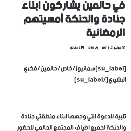
في حالمين يشاركون ابناء
جنادة والحنكة أمسيتهم
الرمضانية
يونيو 3, 2018
250
3 دقائق
[su_label]سمانيوز/خاص/حالمين/فكري
البشيري[/su_label]
تلبية للدعوة التي وجهها ابناء منطقتي جنادة
والحنكة لجميع اطياف المجتمع الحالمي للحضور