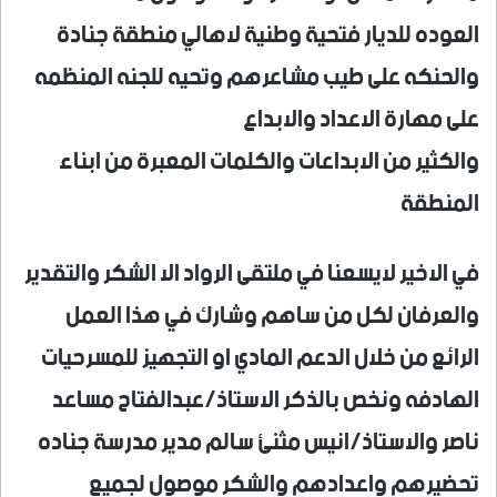
العوده للديار فتحية وطنية لاهالي منطقة جنادة
والحنكه على طيب مشاعرهم وتحيه للجنه المنظمه
على مهارة الاعداد والابداع
والكثير من الابداعات والكلمات المعبرة من ابناء
المنطقة
في الاخير لايسعنا في ملتقى الرواد الا الشكر والتقدير
والعرفان لكل من ساهم وشارك في هذا العمل
الرائع من خلال الدعم المادي او التجهيز للمسرحيات
الهادفه ونخص بالذكر الاستاذ/عبدالفتاح مساعد
ناصر والاستاذ/انيس مثنئ سالم مدير مدرسة جناده
تحضيرهم واعدادهم والشكر موصول لجميع