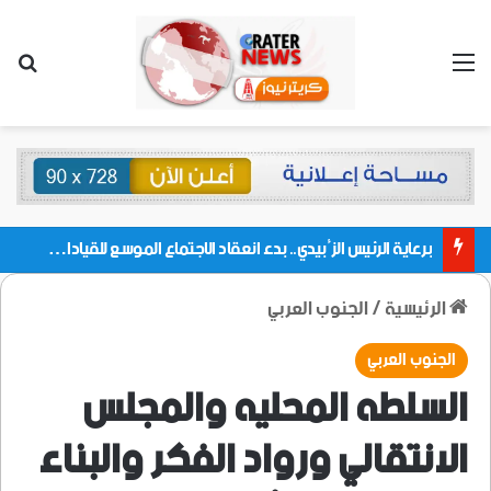
القائمة
بحث
برعاية الرئيس الزُبيدي.. بدء انعقاد الاجتماع الموسع للقيادات المحلية بالعاصمة ولمديريات وكتل مجلس العموم ومنسقيات الجامعة بالعاصمة عدن
الرئيسية
/
الجنوب العربي
الجنوب العربي
السلطه المحليه والمجلس
الانتقالي ورواد الفكر والبناء