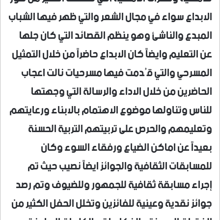
الابداع سواء في مجال الشعر والتي ظهر فيها الشباب
المبدع والناشئ وهو ينظم القصائد التي كان جلها
عن التعليم وايضاً كان الابداع حاضراً من خلال التمثيل
المسرحي والتي قُدمت فيها مسرحيات نالت اعجاب
الحاضرين من خلال الاداء والرسالة التي وجهتها
للناس وتناولها موضوع الاهتمام بالابناء ورعايتهم
وتعليمهم والحرص على تربيتهم التربية الحسنة
بعيداً عن اماكن الضياع ورفقاء السوء وكان
للمسابقات الثقافية والجوائز ايضاً نصيب حيث تم
إجراء مسابقة ثقافية للجمهور وللضيوف وتم رصد
جوائز نقدية وعينية للفائزين وتخلل الحفل الكثير من