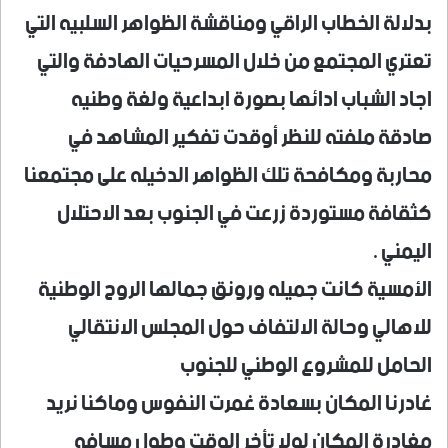
بدلالة الخطاب الراقي ومناقشة الظواهر السلبيه التي
تعتري المجتمع من خلال المسرحيات الهادفة والتي
اجاد الشباب ادائها بصورة ابداعية ولغة وطنيه
صادقة ملفته للنظر أوقدت تفكير المشاهد في
محاربة ومكافحة تلك الظواهر الدخيله على مجتمعنا
كثقافة مستوردة زرعت في الجنوب بعد الاحتلال
اليمني .
الأمسية كانت جميله ورونق جمالها الروح الوطنية
للاهالي وحالة الالتفاف حول المجلس الانتقالي
الحامل للمشروع الوطني للجنوب
غادرنا المكان بسعادة غمرت النفوس وماكنا نريد
مغادرة المكان لولا تأخر الوقت وطول مسافه