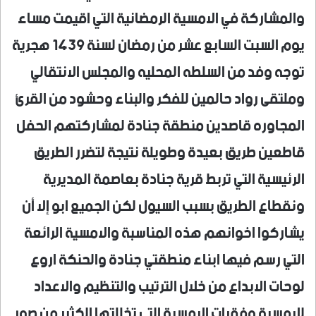
والمشاركة في الامسية الرمضانية التي اقيمت مساء
يوم السبت السابع عشر من رمضان لسنة 1439 هجرية
توجه وفد من السلطه المحليه والمجلس الانتقالي
وملتقى رواد حالمين للفكر والبناء وحشود من القرئ
المجاوره قاصدين منطقة جنادة لمشاركتهم الحفل
قاطعين طريق بعيدة وطويلة نتيجة لتضرر الطريق
الرئيسية التي تربط قرية جنادة بعاصمة المديرية
ونقطاع الطريق بسبب السيول لكن الجميع ابو إلا أن
يشاركوا اخوانهم هذه المناسبة والامسية الرائعة
التي رسم فيها ابناء منطقتي جنادة والحنكة اروع
لوحات الابداع من خلال الترتيب والتنظيم والاعداد
للامسية وفقرات الامسية التي تخللتها الكثير من صور