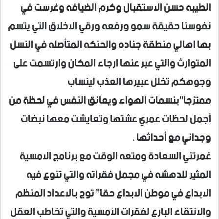
الطيبه حسن الاستقبال وكرم الضيافه وغرست في
نفوسنا حقيقة سمو ورفعه ورقي الاخلاق التي يتسم
بها اهالي منطقة جناده والحنكه المتأصله في النسل
المتوارث والتي عبر عنها ارجاء المكان وارتسمت على
وجوهكم تخلل عبيرها العذب لينساب
ممتزجا”بنسمات الهواء ويعانق النفس في لحظة من
أجمل لحظات عمري عشتها وتعايشت معها نبضات
وجداني مع أحداثها ،
غمرتني السعادة ومتعه الوقت مع برنامج الامسية
المثير للدهشه في مجمل فقراته والتي تنوع فيه
الابداع في موطن الابداع حقا” توج بالاعداد المنظم
والانتقاء البارع لفقرات الأمسية والتي تخاطب العقل