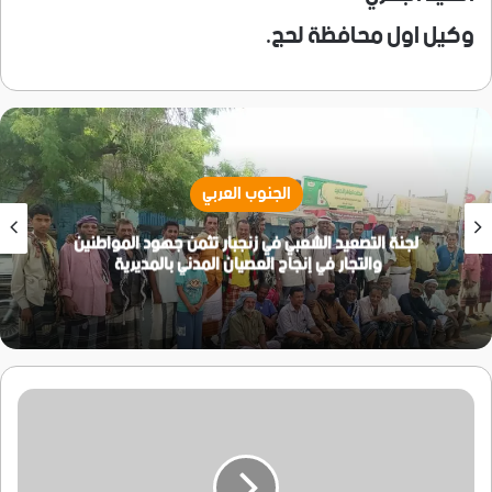
وكيل اول محافظة لحج.
الجنوب العربي
لجنة التصعيد الشعبي في زنجبار تثمن جهود المواطنين
والتجار في إنجاح العصيان المدني بالمديرية
عاجل:قوات
اللواء
اول
دعم
وإسناد