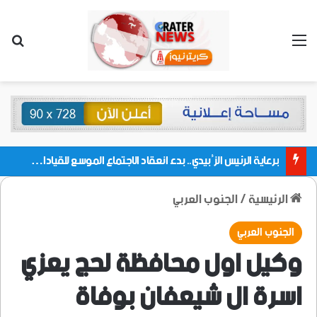
القائمة
بحث
برعاية الرئيس الزُبيدي.. بدء انعقاد الاجتماع الموسع للقيادات المحلية بالعاصمة ولمديريات وكتل مجلس العموم ومنسقيات الجامعة بالعاصمة عدن
الرئيسية
/
الجنوب العربي
الجنوب العربي
وكيل اول محافظة لحج يعزي
اسرة ال شيعفان بوفاة