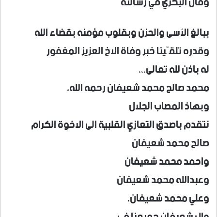
وقال البكري في رسالته
ببالغ الأسى والحزن وبقلوب مؤمنه بقضاء الله
وقدره تلقّينا خبر وفاة الاخ العزيز المغفور
له باذن لله تعالى،،،
محمد صالح محمد شعيفان رحمه الله،
وبهاذ المصاب الجلال
نتقدم باصدق التعازي القلبية الى الاخوة الكرام
صالح محمد شعيفان
واحمد محمد شعيفان
وعبدالله محمد شعيفان
وعلي محمد شعيفان.
وال شعيفان جميعنا في