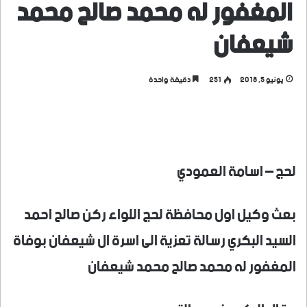
المغفور له محمد صالح محمد
شيعفان
يونيو 5, 2018
251
دقيقة واحدة
لحج – اسامة العمودي
بعث وكيل اول محافظة لحج اللواء ركن صالح احمد
السيد البكري رسالة تعزية الى اسرة ال شيعفان بوفاة
المغفور له محمد صالح محمد شيعفان