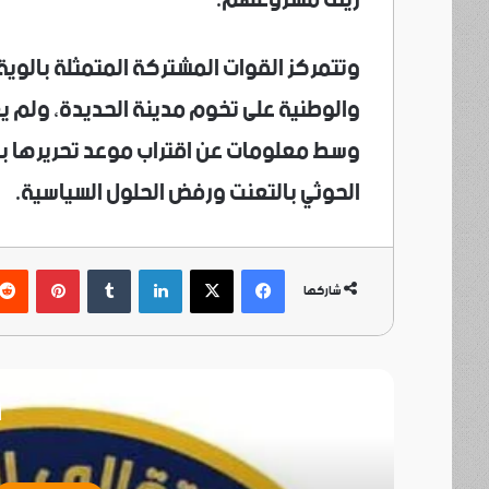
وتتمركز القوات المشتركة المتمثلة بالوية
وسط معلومات عن اقتراب موعد تحريرها بدع
الحوثي بالتعنت ورفض الحلول السياسية.
فيسبوك
‫X
لينكدإن
بينتي
شاركها
أ