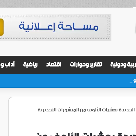
بية ودولية
تقارير وحوارات
اقتصاد
رياضية
آداب و
 الحديدة بعشرات الألوف من المنشورات التحذيرية