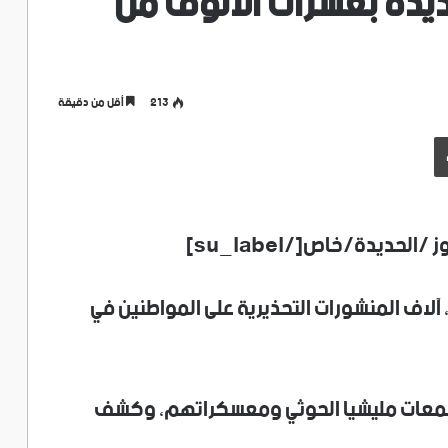
حديدة بعشرات الألوف من
213
أقل من دقيقة
طباعة
ء، آلاف المنشورات التحذيرية على المواطنين في
تجمعات مليشيا الحوثي ومعسكراتهم، وكشف