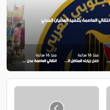
جنوب العربي
 ساعة
ود المواطنين والتجار في إنجاح العصيان المدني
المديرية
منذ 16 ساعة
منذ 16 ساعة
جنة التصعيد الشعبي في زنجبار تثمن جهود المواطنين والتجار في إنجاح العصيان المدني بالمديرية
خلال زيارته للمناضل اللواء ناصر النوبة..الحالمي ويؤكد اهتمام المجلس الانتقالي برموز الثورة الجنوبية
انتقالي العاصمة عدن يعلن تأييده لدعوات العصيان المدني ومطالب النقابات الجنوبية
المهرة
و
كأس
العالم
توجيهات