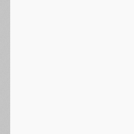
الجنوب العربي
منذ 16 ساعة
خلال زيارته للمناضل اللواء ناصر النوبة..الحالمي ويؤكد اهت
الجنوبية