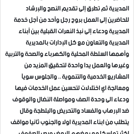
المديرية ثم تطرق إلى تقديم النصح والإرشاد
للحاضرين إلى العمل بروح رجل وأحد من أجل خدمة
المديرية ودعاء إلى نبذ النعرات القبلية بين أبناء
المديرية والتعاون مع كل الإدارات بالمديرية
وأهمها السلطة المحلية والكهرباء والصحة والتربية
وغيرها والعمل يدا واحدة لتحقيق المزيد من
المشاريع الخدمية والتنموية .. والجلوس سويآ
ومعالجة اي اختلالات لتحسين عمل الخدمات فيها
ودعاء الى وحدة الصف ومواصلة النضال والوقوف
ضد الإرهاب والفساد والتحريض والبلطجة وقال
يتطلب من ابناء المديرية اولا والجنوب ثانيا مواقف
اكثر تماسكا مع بعضهم البعض ورص الصفوف