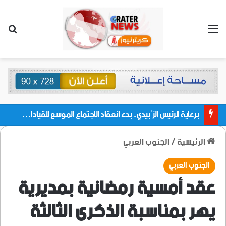
القائمة
بحث
برعاية الرئيس الزُبيدي.. بدء انعقاد الاجتماع الموسع للقيادات المحلية بالعاصمة ولمديريات وكتل مجلس العموم ومنسقيات الجامعة بالعاصمة عدن
الرئيسية
/
الجنوب العربي
الجنوب العربي
عقد أمسية رمضانية بمديرية
يهر بمناسبة الذكرى الثالثة