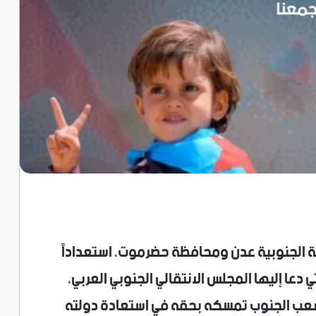
صمة الجنوبية عدن ومحافظة حضرموت، استعداداً
 دعا إليها المجلس الانتقالي الجنوبي العربي،
عب الجنوب تمسكه بحقه في استعادة دولته