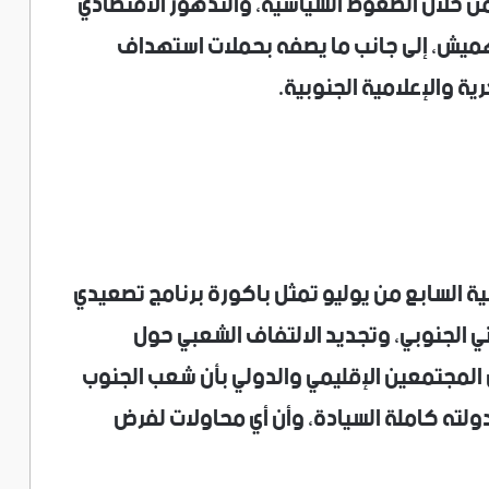
من خلال الضغوط السياسية، والتدهور الاقتصادي
هميش، إلى جانب ما يصفه بحملات استهداف
ة والإعلامية الجنوبية.
نية السابع من يوليو تمثل باكورة برنامج تصعيدي
 الجنوبي، وتجديد الالتفاف الشعبي حول
 المجتمعين الإقليمي والدولي بأن شعب الجنوب
لته كاملة السيادة، وأن أي محاولات لفرض