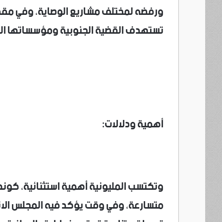
ورفضه لمختلف مشاريع الوصاية، وفي مقدمت
تستهدف القضية الجنوبية ومؤسساتها الو
أهمية ودلالات:
وتكتسب المليونية أهمية استثنائية، كونه
متسارعة، وفي وقت يؤكد فيه المجلس الانت