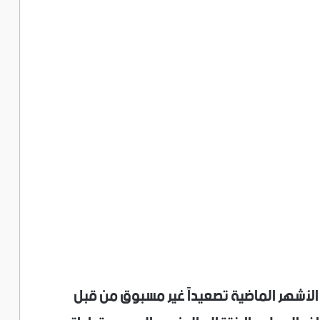
شهر الماضية تصعيداً غير مسبوق من قبل