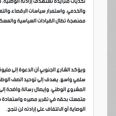
تحديات متزايدة تستهدف إرادته الوطنية، 
والخدمي، واستمرار سياسات الإقصاء والت
ممنهجة تطال القيادات السياسية والعسكري
ويؤكد الشارع الجنوبي أن الدعوة إلى مليو
سلمي واسع، يهدف إلى توحيد الصف الوطني
المشروع الوطني، وإيصال رسالة واضحة إلى
متمسك بحقه في تقرير مصيره واستعادة دو
الوصاية أو الالتفاف على إرادته لن تنجح.