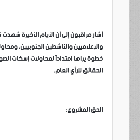
أشار مراقبون إلى أن الأيام الأخيرة شهدت 
والإعلاميين والناشطين الجنوبيين، ومحاو
خطوة يراها امتداداً لمحاولات إسكات الص
الحقائق للرأي العام.
الحق المشروع: