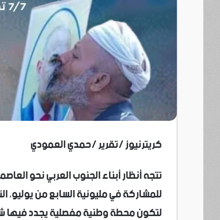
كريترنيوز /تقرير /حمدي العمودي
تتجه أنظار أبناء الجنوب العربي نحو العا
للمشاركة في مليونية السابع من يوليو، التي
لتكون محطة وطنية مفصلية يجدد فيها ش