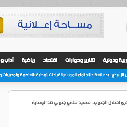
بية ودولية
تقارير وحوارات
اقتصاد
رياضية
آداب و
ن يوليو: ذكرى احتلال الجنوب.. تصعيد سلمي جنوبي ضد الوصاية