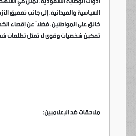
أدوات الوصاية السعودية، تمثل في استهداف
السياسية والميدانية، إلى جانب تعميق ال
خانق على المواطنين، فضلاً عن إقصاء الك
تمكين شخصيات وقوى لا تمثل تطلعات شع
ملاحقات ضد الإعلاميين: