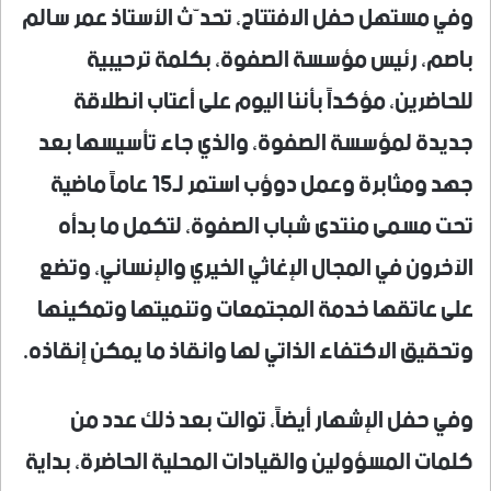
وفي مستهل حفل الافتتاح، تحدّث الأستاذ عمر سالم
باصم، رئيس مؤسسة الصفوة، بكلمة ترحيبية
للحاضرين، مؤكداً بأننا اليوم على أعتاب انطلاقة
جديدة لمؤسسة الصفوة، والذي جاء تأسيسها بعد
جهد ومثابرة وعمل دوؤب استمر لـ15 عاماً ماضية
تحت مسمى منتدى شباب الصفوة، لتكمل ما بدأه
الآخرون في المجال الإغاثي الخيري والإنساني، وتضع
على عاتقها خدمة المجتمعات وتنميتها وتمكينها
وتحقيق الاكتفاء الذاتي لها وانقاذ ما يمكن إنقاذه.
وفي حفل الإشهار أيضاً، توالت بعد ذلك عدد من
كلمات المسؤولين والقيادات المحلية الحاضرة، بداية