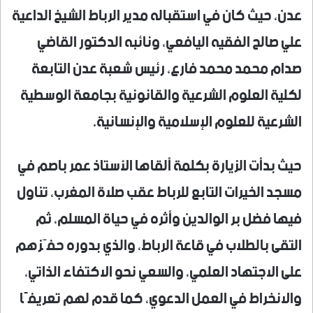
عدن، حيث كان في استقباله مدير الرباط الشيخ الداعية
علي صالح الفقيه اليافعي، ونائبه الدكتور القاضي
صدام محمد محمد فارع، رئيس شعبة عدن التابعة
لكلية العلوم الشرعية والقانونية بجامعة الوسطية
الشرعية للعلوم الإسلامية والإنسانية.
حيث بدأت الزيارة بكلمة ألقاها الأستاذ عمر باصم في
مسجد الخيرات التابع للرباط عقب صلاة المغرب، تناول
فيها فضل بر الوالدين وأثره في حياة المسلم، ثم
التقى بالطلاب في قاعة الرباط، والذي بدوره حفّزهم
على الاجتهاد العلمي، والسعي نحو الاكتفاء الذاتي،
والانخراط في العمل الدعوي، كما قدم لهم تعريفًا