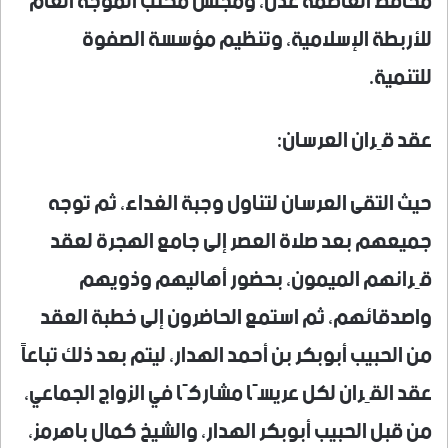
محافظ العاصمة عدن، ومجلس مكتب الموجه العام
للأربطة الإسلامية، وتنظيم مؤسسة الصفوة
للتنمية.
عقد قِران العرسان:
حيث التقى العرسان لتناول وجبة الغداء، ثم توجه
جميعهم بعد صلاة العصر إلى جامع الهجرة لعقد
قِرانهم الميمون، بحضور أهاليهم وذويهم
واصدقائهم، ثم استمع الحاضرون إلى خطبة العقد
من الحبيب أبوبكر بن أحمد الهدار، ليتم بعد ذلك تباعاً
عقد القِران لكل عريسًا مشاركًا في الزواج الجماعي،
من قبل الحبيب أبوبكر الهدار، والشيخ كمال باهرمز،