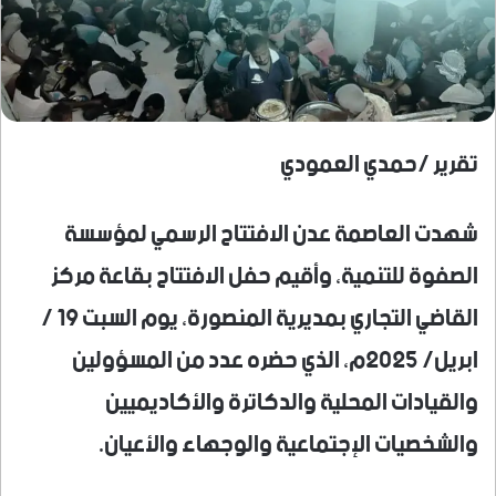
تقرير /حمدي العمودي
شهدت العاصمة عدن الافتتاح الرسمي لمؤسسة
الصفوة للتنمية، وأقيم حفل الافتتاح بقاعة مركز
القاضي التجاري بمديرية المنصورة، يوم السبت 19 /
ابريل/ 2025م، الذي حضره عدد من المسؤولين
والقيادات المحلية والدكاترة والأكاديميين
والشخصيات الإجتماعية والوجهاء والأعيان.