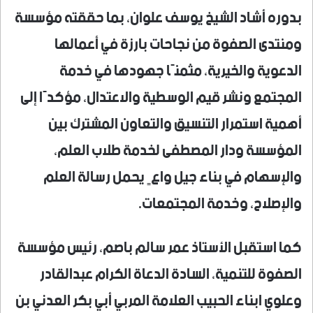
بدوره أشاد الشيخ يوسف علوان، بما حققته مؤسسة
ومنتدى الصفوة من نجاحات بارزة في أعمالها
الدعوية والخيرية، مثمنًا جهودها في خدمة
المجتمع ونشر قيم الوسطية والاعتدال، مؤكدًا إلى
أهمية استمرار التنسيق والتعاون المشترك بين
المؤسسة ودار المصطفى لخدمة طلاب العلم،
والإسهام في بناء جيل واعٍ يحمل رسالة العلم
والإصلاح، وخدمة المجتمعات.
كما استقبل الأستاذ عمر سالم باصم، رئيس مؤسسة
الصفوة للتنمية، السادة الدعاة الكرام عبدالقادر
وعلوي ابناء الحبيب العلامة المربي أبي بكر العدني بن