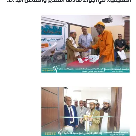
التعليمية، في أجواء سادها التقدير والتفاعل البنّاء.