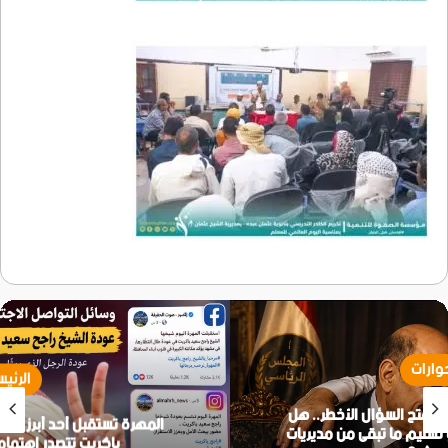
الرئيسية
المهرة تستقبل أحد أبرز رموزها السياسية.. عودة راجح
باكريت تتصدر اهتمامات الشارع الجنوبي