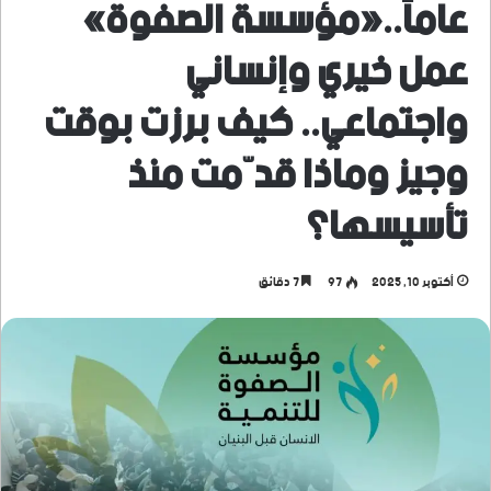
عاماً..«مؤسسة الصفوة»
عمل خيري وإنساني
واجتماعي.. كيف برزت بوقت
وجيز وماذا قدّمت منذ
تأسيسها؟
أكتوبر 10, 2025
97
7 دقائق