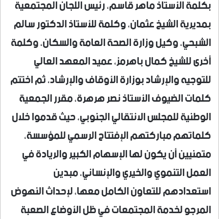
بكلمة الأستاذ ماهر قاسم، رئيس اللجان المجتمعية
بمديرية الشيخ عثمان، وكلمة للأستاذ الدكتور سالم
الشبحي، وكيل وزارة الصحة العامة والسكان، وكلمة
أخرى للشيخ كمال باهرمز، عميد المعهد العالي
للتوجيه والإرشاد بوزارة الأوقاف والإرشاد، ثم اختتم
كلمات الضيوف الأستاذ نصر هرهرة، مقرر الجمعية
الوطنية للمجلس الانتقالي الجنوبي، حيث قدموا خلال
كلماتهم مباركتهم الإفتتاح الرسمي للمؤسسة،
متمنيين أن يكون لها الإسهام الكبير والريادة في
العمل التنموي والخيري والإنساني، مبدين
استعدادهم للتعاون الكامل معها، لإحداث النهوض
المرجو لخدمة المجتمعات في ظل الأوضاع الصعبة