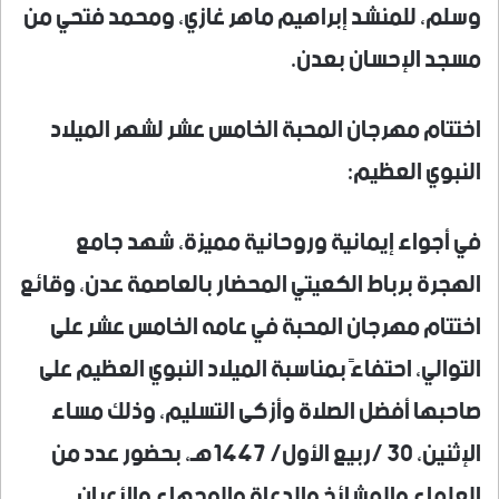
وسلم، للمنشد إبراهيم ماهر غازي، ومحمد فتحي من
مسجد الإحسان بعدن.
اختتام مهرجان المحبة الخامس عشر لشهر الميلاد
النبوي العظيم:
في أجواء إيمانية وروحانية مميزة، شهد جامع
الهجرة برباط الكعيتي المحضار بالعاصمة عدن، وقائع
اختتام مهرجان المحبة في عامه الخامس عشر على
التوالي، احتفاءً بمناسبة الميلاد النبوي العظيم على
صاحبها أفضل الصلاة وأزكى التسليم، وذلك مساء
الإثنين، 30 /ربيع الأول/ 1447هـ، بحضور عدد من
العلماء والمشائخ والدعاة والوجهاء والأعيان،