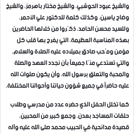
والشيخ عبود الحوشبي، والشيخ مختار باهرمز، والشيخ
وضاح ياسين، وكذلك كلمة للدكتور علي الأحمر،
وللسيد محسن الحامد، ذكّروا من خلالها الحاضرين
بهذه المناسبة العظيمة، التي يفرح بها قلب كل
مؤمن ومُحب صادق بميلاده عليه الصلاة والسلام،
والتي تستدعي منّا جميعاً بأن نجدد العهد والصلة
والمحبة والتعلق برسول الله، وأن يكون صلوات الله
عليه حاضراً في جميع شؤون حياتنا وأحوالنا المختلفة.
كما تخلل الحفل الذي حضره عدد من مدرسي وطلاب
حلقات المساجد بعدن، وجمع كبير من المحبين،
قصيدة مدائحية في الحبيب محمد صلى الله عليه وآله