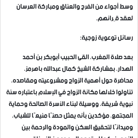
وسط أجواء من الفرح والعناق ومباركة العرسان
لعقد قِرانهم.
رسائل توعوية زوجية:
بعد صلاة المغرب، القى الحبيب أبوبكر بن أحمد
الهدار، بمشاركة الشيخ كمال عبدالله باهرمز،
محاضرة حول أهمية الزواج ومشروعيته ومقاصده،
تناولوا خلالها مكانة الزواج في الإسلام باعتباره سنة
نبوية شريفة، ووسيلة لبناء الأسرة الصالحة وحماية
المجتمع، مؤكدين بأنه يمثل حصنًا منيعًا للشباب،
وميدانًا لتحقيق السكن والمودة والرحمة بين