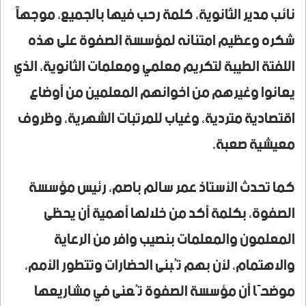
نائب مدير الثانوية، كلمة رحب فيها بالجميع، موجهاً
شكره وعظيم امتنانه لمؤسسة الصفوة على هذه
اللفتة الطيبة لتكريم معلمي ومعلمات الثانوية، الذي
يعانوا وغيرهم من اخوانهم المعلمين من أوضاع
اقتصادية متردية، وغياب للمرتبات الشهرية، وظروف
معيشية صعبة.
كما تحدث الأستاذ عمر سالم باصم، رئيس مؤسسة
الصفوة، بكلمة أكد من خلالها أهمية أن يحظى
المعلمون والمعلمات بنصيب وافر من الرعاية
والاهتمام، لأن بهم تُبنى الحضارات وتتطور الأمم،
موضحًا أن مؤسسة الصفوة تُعنى في مشاريعها