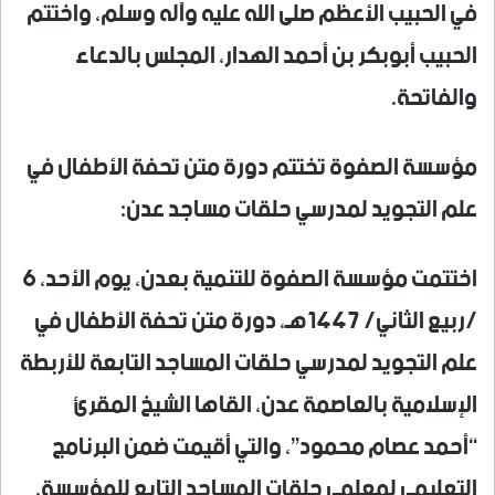
في الحبيب الأعظم صلى الله عليه وآله وسلم، واختتم
الحبيب أبوبكر بن أحمد الهدار، المجلس بالدعاء
والفاتحة.
مؤسسة الصفوة تختتم دورة متن تحفة الأطفال في
علم التجويد لمدرسي حلقات مساجد عدن:
اختتمت مؤسسة الصفوة للتنمية بعدن، يوم الأحد، 6
/ربيع الثاني/ 1447هـ، دورة متن تحفة الأطفال في
علم التجويد لمدرسي حلقات المساجد التابعة للأربطة
الإسلامية بالعاصمة عدن، القاها الشيخ المقرئ
“أحمد عصام محمود”، والتي أقيمت ضمن البرنامج
التعليمي لمعلمي حلقات المساجد التابع للمؤسسة.