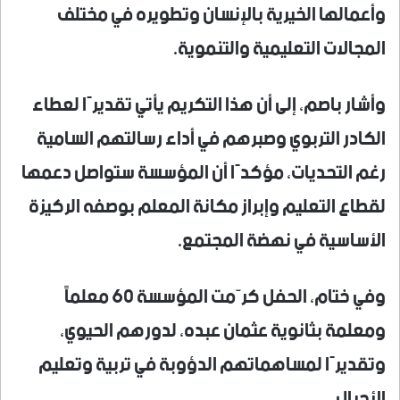
وأعمالها الخيرية بالإنسان وتطويره في مختلف
المجالات التعليمية والتنموية.
وأشار باصم، إلى أن هذا التكريم يأتي تقديرًا لعطاء
الكادر التربوي وصبرهم في أداء رسالتهم السامية
رغم التحديات، مؤكدًا أن المؤسسة ستواصل دعمها
لقطاع التعليم وإبراز مكانة المعلم بوصفه الركيزة
الأساسية في نهضة المجتمع.
وفي ختام، الحفل كرّمت المؤسسة 60 معلماً
ومعلمة بثانوية عثمان عبده، لدورهم الحيوي،
وتقديرًا لمساهماتهم الدؤوبة في تربية وتعليم
الأجيال.