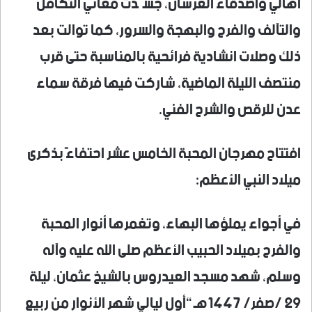
أهالي واصدقاء العرسان، جسّدت معاني التكافل
والتآلف والفرح والبهجة والسرور، كما توالت بعد
ذلك وصلات انشادية فرائحية بالمناسبة حتى قرب
منتصف الليلة الماضية، شاركت فيها فرقة سماء
عدن للرقص والشرح الفني.
افتتاح مهرجان المحبة الخامس عشر احتفاءً بذكرى
ميلاد النبي الأعظم:
في أجواء يملؤها البهاء، وتغمرها أنوار المحبة
والفرح بميلاد الحبيب الأعظم صلى الله عليه وآله
وسلم، شهد مسجد العيدروس بالشيخ عثمان، ليلة
29 /صفر/ 1447هـ “أول ليالي شهر الأنوار من ربيع