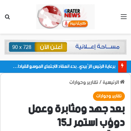
القائمة
بحث
برعاية الرئيس الزُبيدي.. بدء انعقاد الاجتماع الموسع للقيادات المحلية بالعاصمة ولمديريات وكتل مجلس العموم ومنسقيات الجامعة بالعاصمة عدن
الرئيسية
/
تقارير وحوارات
تقارير وحوارات
بعد جهد ومثابرة وعمل
دوؤب استمر لـ15