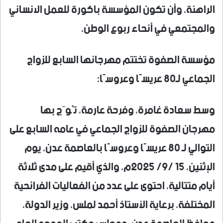
الراهنة، وأن تكون المؤسسة باكورة للعمل الانساني
والمجتمعي في أنحاء ربوع الوطن.
مؤسسة الصفوة تختتم مهرجانها السابع للزواج
الجماعي لـ80 عريسًا وعروسًا:
وسط سعادة غامرة، وفرحة عارمة، تُوّج بها
مهرجان الصفوة للزواج الجماعي في عامه السابع على
التوالي لـ 80 عريسًا وعروسًا بالعاصمة عدن، يوم
الإثنين، 15 /9/ 2025م، والذي أقيم على مدى ثلاثة
أيام متتالية، احتوى على عدد من الفعاليات الفرائحية
المختلفة، برعاية الأستاذ أحمد لملس، وزير الدولة،