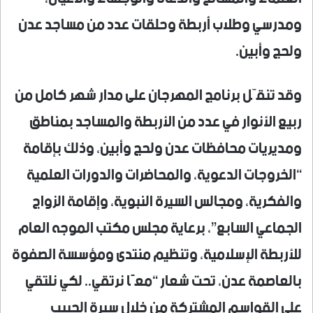
ومدرسي وطلاب أربطة وحلقات عدد من مساجد عدن
ولحج وأبين.
وقد تنقّل برنامج المهرجان على مدار شهر كامل من
ربيع الأنوار في عدد من الأربطة والمساجد بمناطق
ومديريات محافظات عدن ولحج وأبين، وذلك بإقامة
“الخروجات الدعوية، والمحاضرات والدورات العلمية
والفكرية، ومجالس السيرة النبوية، وإقامة الزواج
الجماعي السابع”، برعاية مجلس مكتب الموجه العام
للأربطة الإسلامية، وتنظيم منتدى ومؤسسة الصفوة
بالعاصمة عدن، تحت شعار “معًا نرتقي.. لكي نلتقي
على القواسم المشتركة من خلال سيرة الحبيب