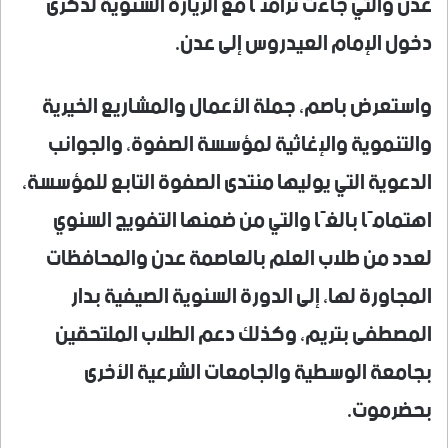
عدن والتي جاءت تزامنًا مع الزيارة السنوية لذكرى
دخول الإمام العيدروس إلى عدن.
واستعرض باصم، جملة الأعمال والمشاريع الخيرية
والتنموية والإغاثية لمؤسسة الصفوة، والجوانب
الدعوية التي يوليها منتدى الصفوة التابع للمؤسسة،
اهتمامًا بالغًا والتي من ضمنها التفويج السنوي
لعدد من طلاب العلم بالعاصمة عدن والمحافظات
المجاورة لها، إلى الدورة السنوية الصيفية بدار
المصطفى بتريم، وكذلك دعم الطلاب الملتحقين
بجامعة الوسطية والجامعات الشرعية الأخرى
بحضرموت.