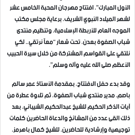
الأول المبارك”، افتتاح مهرجان المحبة الخامس عشر
لشهر الميلاد النبوي الشريف، برعاية مجلس مكتب
الموجه العام للأربطة الإسلامية، وتنظيم منتدى
شباب الصفوة بعدن، تحت شعار “معاً نرتقي.. لكي
نلتقي على القواسم المشتركة من خلال سيرة الحبيب
الأعظم صلى الله عليه وآله وسلم”.
وقد بدء حفل الافتتاح، بمقدمة الأستاذ عمر سالم
باصم، مدير منتدى شباب الصفوة، ثم تلاوة عطرة من
آيات الذكر الحكيم للشيخ عبدالحكيم الشيباني، بعد
ذلك القى عدد من المشائخ والدعاة الحاضرين كلمات
توجيهية وإرشادية للحاضرين، للشيخ كمال باهرمز،