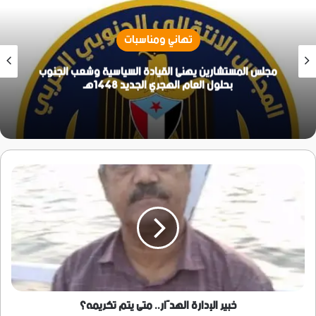
تهاني ومناسبات
مجلس المستشارين يهنئ القيادة السياسية وشعب الجنوب
بحلول العام الهجري الجديد 1448هـ
خبير
الإدارة
الهدَّار..
متى
يتم
تكريمه؟
خبير الإدارة الهدَّار.. متى يتم تكريمه؟