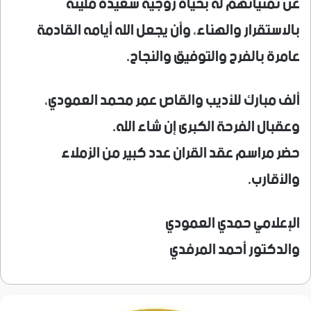
عن تمنياتهم له بحياة زوجية سعيدة مليئة
بالاستقرار والهناء، وأن يجعل الله أيامه القادمة
عامرة بالفرح والتوفيق والنجاح.
ألف مبارك للأديب والقاص عمر محمد العمودي،
وعقبال الفرحة الكبرى إن شاء الله.
حضر مراسم عقد القران عدد كبير من الزملاء
والأقارب.
الإعلامي حمدي العمودي
والدكتور أحمد المرفدي