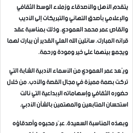
يتقدم الأهل والأصدقاء وزملاء الوسط الثقافي
والإعلامي بأصدق التهاني والتبريكات إلى الأديب
والقاص عمر محمد العمودي، وذلك بمناسبة عقد
قرانه المبارك، سائلين الله العلي القدير أن يبارك لهما
ويجمع بينهما على خير ومودة ورحمة.
ويُعد عمر العمودي من الأسماء الأدبية الشابة التي
تركت بصمة مميزة في مجال القصة والأدب، من خلال
حضوره الثقافي وإسهاماته الإبداعية التي نالت
استحسان المتابعين والمهتمين بالشأن الأدبي.
وبهذه المناسبة السعيدة، عبّر محبوه وأصدقاؤه