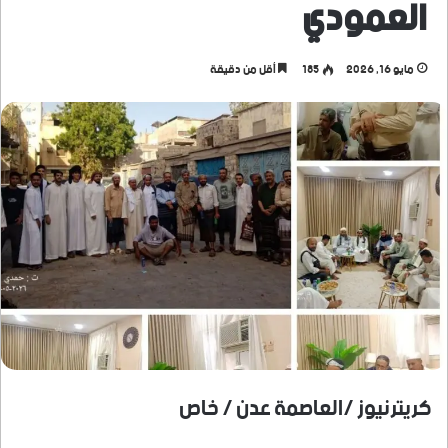
العمودي
مايو 16, 2026
185
أقل من دقيقة
كريترنيوز /العاصمة عدن / خاص