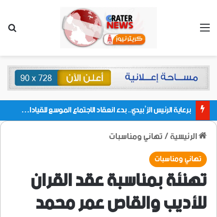
القائمة
بحث
برعاية الرئيس الزُبيدي.. بدء انعقاد الاجتماع الموسع للقيادات المحلية بالعاصمة ولمديريات وكتل مجلس العموم ومنسقيات الجامعة بالعاصمة عدن
الرئيسية
/
تهاني ومناسبات
تهاني ومناسبات
تهنئة بمناسبة عقد القران
للأديب والقاص عمر محمد