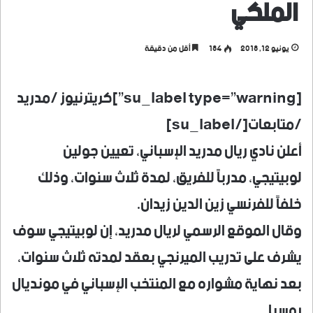
الملكي
يونيو 12, 2018
184
أقل من دقيقة
[su_label type=”warning”]كريترنيوز /مدريد
/متابعات[/su_label]
أعلن نادي ريال مدريد الإسباني، تعيين جولين
لوبيتيجي، مدرباً للفريق، لمدة ثلاث سنوات، وذلك
خلفاً للفرنسي زين الدين زيدان.
وقال الموقع الرسمي لريال مدريد، إن لوبيتيجي سوف
يشرف على تدريب الميرنجي بعقد لمدته ثلاث سنوات،
بعد نهاية مشواره مع المنتخب الإسباني في مونديال
روسيا.