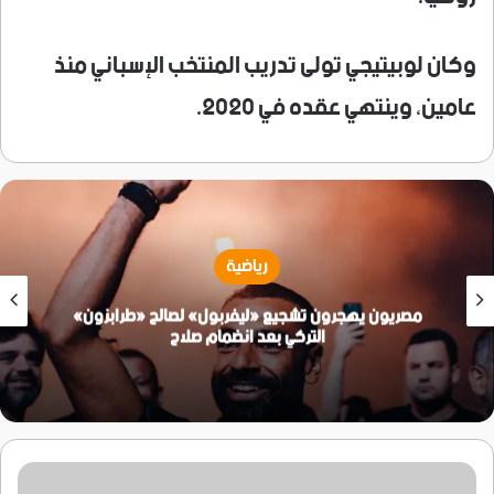
وكان لوبيتيجي تولى تدريب المنتخب الإسباني منذ
عامين، وينتهي عقده في 2020.
رياضية
مصريون يهجرون تشجيع «ليفربول» لصالح «طرابزون»
التركي بعد انضمام صلاح
انتشار