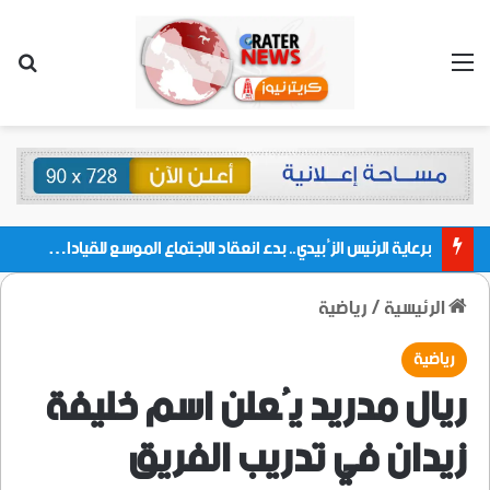
القائمة
بحث
برعاية الرئيس الزُبيدي.. بدء انعقاد الاجتماع الموسع للقيادات المحلية بالعاصمة ولمديريات وكتل مجلس العموم ومنسقيات الجامعة بالعاصمة عدن
الرئيسية
/
رياضية
رياضية
ريال مدريد يُعلن اسم خليفة
زيدان في تدريب الفريق