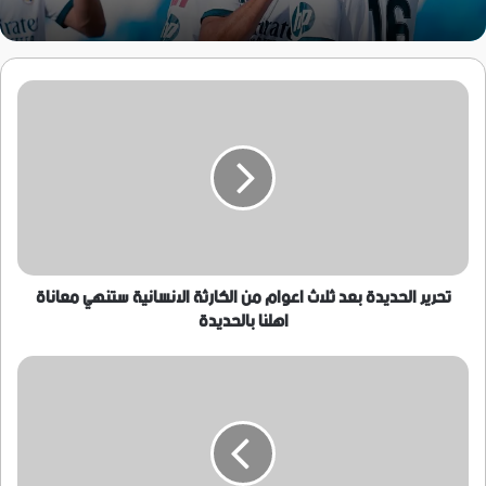
تحرير
الحديدة
بعد
ثلاث
اعوام
من
الكارثة
الانسانية
ستنهي
معاناة
تحرير الحديدة بعد ثلاث اعوام من الكارثة الانسانية ستنهي معاناة
اهلنا
اهلنا بالحديدة
بالحديدة
بعد
إعلان
دعمها
للأردن…
مستشار
الملك