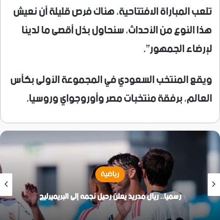
تلعب المباراة الافتتاحية، هناك فرص قليلة أن نعيش
هذا النوع من الأحداث، سنحاول بذل أقصى ما لدينا
لإرضاء الجمهور”.
ويقع المنتخب السعودي في المجموعة الأولى بكأس
العالم، برفقة منتخبات مصر وأوروجواي وروسيا.
رياضية
رسميا.. ريال مدريد يعلن رحيل نجمه إلى البريميرليج