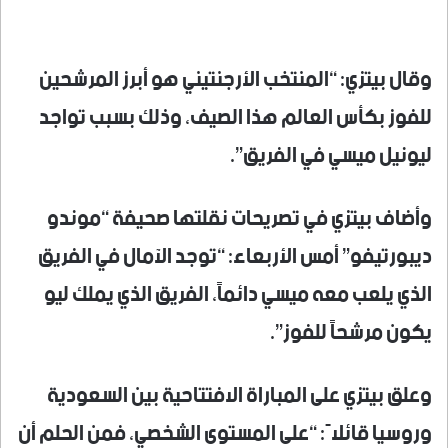
وقال بيتزي: “المنتخب الأرجنتيني هو أبرز المرشحين
للفوز بكأس العالم هذا الصيف، وذلك بسبب تواجد
ليونيل ميسي في الفريق”.
وأضاف بيتزي في تصريحات نقلتها صحيفة “موندو
ديبورتيفو” أمس الأربعاء: “توجد الآمال في الفريق
الذي يلعب معه ميسي دائماً، الفريق الذي يملك ليو
يكون مرشحاً للفوز”.
وعلق بيتزي على المباراة الافتتاحية بين السعودية
وروسيا قائلاً: “على المستوى الشخصي، فمن الحلم أن