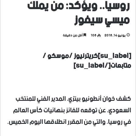
روسيا.. ويؤكد: من يملك
ميسي سيفوز
يونيو 14, 2018
108
أقل من دقيقة
[su_label]كريترنيوز /موسكو /
متابعات[/su_label]
كشف خوان أنطونيو بيتزي، المدير الفني للمنتخب
السعودي، عن توقعه للفائز بنهائيات كأس العالم
في روسيا، والتي من المقرر انطلاقها اليوم الخميس.