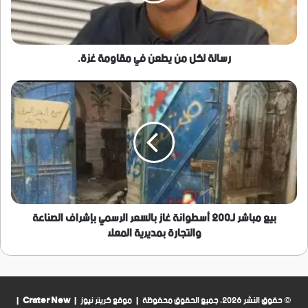
غزة.
رسالة لكل من يطعن في مقاومة غزة.
بيع
مباشر
لـ200
أسطوانة
غاز
بالسعر
الرسمي
بإشراف
الصناعة
والتجارة
بيع مباشر لـ200 أسطوانة غاز بالسعر الرسمي بإشراف الصناعة
بمديرية
والتجارة بمديرية المعلا
المعلا
© حقوق النشر 2026، جميع الحقوق محفوظة | موقع كريتر نيوز |
Crater New
|