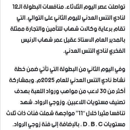
تواصلت عصر اليوم الثلاثاء، منافسات البطولة الـ12
لنادي التنس العدني لليوم الثاني على التوالي، التي
تقام برعاية وكالات شهاب للتأمين والتجارة ممثلة
بالمدير العام الاستاذ عقيل عمر شهاب الرئيس
الفخري لنادي التنس العدني.
وفي اليوم الثاني من البطولة التي تأتي ضمن خطة
نشاط نادي التنس العدني للعام 2025م، وبمشاركة
أكثر من 30 لاعب من مواهب ورواد اللعبة بهدف
تصنيف مستويات اللاعبين، وزوجي الرواد، شهد
تنافسا مثيرا خلال “11” مواجهة شملت فئات ذات ثلاث
مستويات D . B . C ، بالإضافة إلى فئة زوجي الرواد.