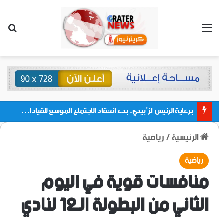
القائمة
بحث
برعاية الرئيس الزُبيدي.. بدء انعقاد الاجتماع الموسع للقيادات المحلية بالعاصمة ولمديريات وكتل مجلس العموم ومنسقيات الجامعة بالعاصمة عدن
الرئيسية
/
رياضية
رياضية
منافسات قوية في اليوم
الثاني من البطولة الـ12 لنادي