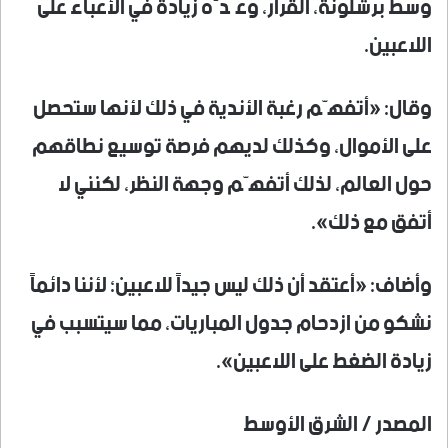
وسط برشلونة، القرار، وعَدَّه زيادة في الأعباء على
اللاعبين.
وقال: «أتفهّم رغبة الأندية في ذلك لأنها ستحصل
على الأموال، وكذلك لديهم فرصة توسيع نطاقهم
حول العالم، لذلك أتفهّم وجهة النظر، لكنني لا
أتفق مع ذلك».
وأضاف: «أعتقد أن ذلك ليس جيداً للاعبين؛ لأننا دائماً
نشكو من ازدحام جدول المباريات، مما سيتسبب في
زيادة الضغط على اللاعبين».
المصدر / الشرق الأوسط