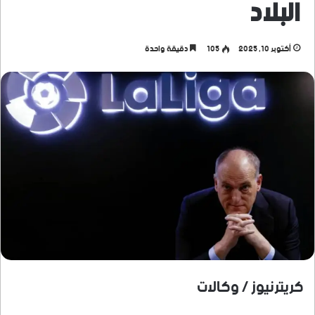
البلاد
أكتوبر 10, 2025
105
دقيقة واحدة
كريترنيوز / وكالات