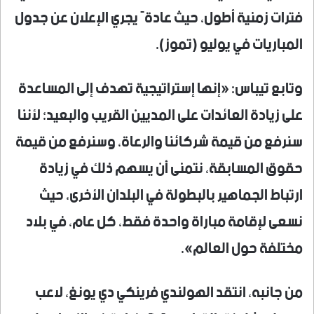
فترات زمنية أطول، حيث عادةً يجري الإعلان عن جدول
المباريات في يوليو (تموز).
وتابع تيباس: «إنها إستراتيجية تهدف إلى المساعدة
على زيادة العائدات على المديين القريب والبعيد؛ لأننا
سنرفع من قيمة شركائنا والرعاة، وسنرفع من قيمة
حقوق المسابقة، نتمنى أن يسهم ذلك في زيادة
ارتباط الجماهير بالبطولة في البلدان الأخرى، حيث
نسعى لإقامة مباراة واحدة فقط، كل عام، في بلاد
مختلفة حول العالم».
من جانبه، انتقد الهولندي فرينكي دي يونغ، لاعب