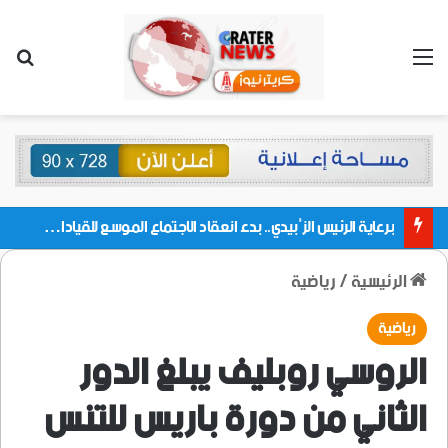
القائمة
بحث
برعاية الرئيس الزُبيدي.. بدء انعقاد الاجتماع الموسع للقيادات المحلية بالعاصمة ولمديريات وكتل مجلس العموم ومنسقيات الجامعة بالعاصمة عدن
الرئيسية
/
رياضية
رياضية
الروسي روبليف يبلغ الدور
الثاني من دورة باريس للتنس