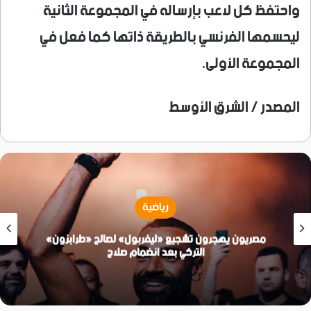
واحتفظ كل لاعب بإرساله في المجموعة الثانية
ليحسمها الفرنسي بالطريقة ذاتها كما فعل في
المجموعة الأولى.
المصدر / الشرق الأوسط
رياضية
مصريون يهجرون تشجيع «ليفربول» لصالح «طرابزون»
التركي بعد انضمام صلاح