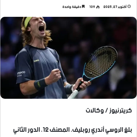
أكتوبر 27, 2025
109
دقيقة واحدة
كريترنيوز / وكالات
بلغ الروسي أندري روبليف، المصنف 12، الدور الثاني