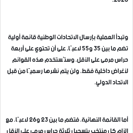
2026.
وتبدأ العملية بإرسال الاتحادات الوطنية قائمة أولية
تضم ما بين 35 و55 لاعبًا، على أن تحتوي على أربعة
حراس مرمى على الأقل، وستُستخدم هذه القوائم
لأغراض داخلية فقط، ولن يتم نشرها رسميًا من قبل
الاتحاد الدولي.
أما القائمة النهائية، فتضم ما بين 23 و26 لاعبًا، مع
إلزام كل منتخب بتسجيل ثلاثة حراس مرمى على الأقل