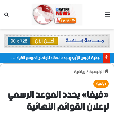
القائمة
بحث
برعاية الرئيس الزُبيدي.. بدء انعقاد الاجتماع الموسع للقيادات المحلية بالعاصمة ولمديريات وكتل مجلس العموم ومنسقيات الجامعة بالعاصمة عدن
الرئيسية
/
رياضية
رياضية
«فيفا» يحدد الموعد الرسمي
لإعلان القوائم النهائية