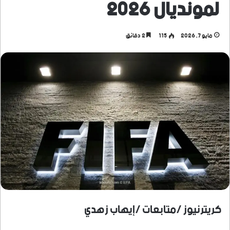
لمونديال 2026
مايو 7, 2026
115
2 دقائق
كريترنيوز /متابعات /إيهاب زهدي