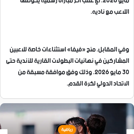
مايو 2026، أي عقب آخر مباراة رسمية يخوضها
اللاعب مع ناديه.
وفي المقابل، منح «فيفا» استثناءات خاصة للاعبين
المشاركين في نهائيات البطولات القارية للأندية حتى
30 مايو 2026، وذلك وفق موافقة مسبقة من
الاتحاد الدولي لكرة القدم.
رياضية