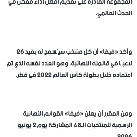
المجموعة القادرة على تقديم أفضل أداء ممكن في
الحدث العالمي.
وأكد «فيفا» أن كل منتخب سيُسمح له بقيد 26
لاعبًا في قائمته النهائية، وهو العدد نفسه الذي تم
اعتماده خلال بطولة كأس العالم 2022 في قطر.
ومن المقرر أن يعلن «فيفا» القوائم النهائية
الرسمية للمنتخبات الـ48 المشاركة يوم 2 يونيو