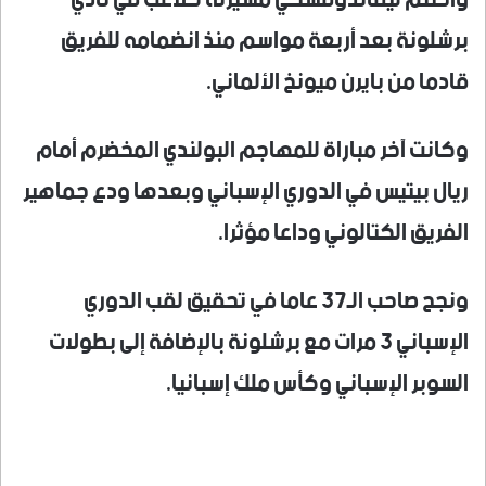
واختتم ليفاندوفسكي مسيرته كلاعب في نادي
برشلونة بعد أربعة مواسم منذ انضمامه للفريق
قادما من بايرن ميونخ الألماني.
وكانت آخر مباراة للمهاجم البولندي المخضرم أمام
ريال بيتيس في الدوري الإسباني وبعدها ودع جماهير
الفريق الكتالوني وداعا مؤثرا.
ونجح صاحب الـ37 عاما في تحقيق لقب الدوري
الإسباني 3 مرات مع برشلونة بالإضافة إلى بطولات
السوبر الإسباني وكأس ملك إسبانيا.