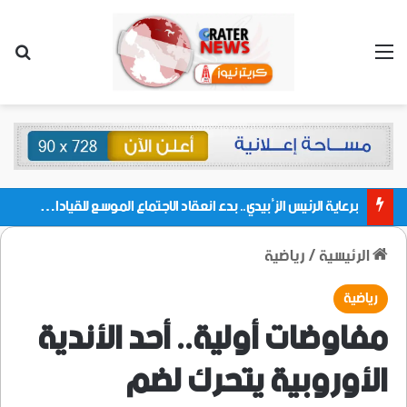
القائمة
بحث
برعاية الرئيس الزُبيدي.. بدء انعقاد الاجتماع الموسع للقيادات المحلية بالعاصمة ولمديريات وكتل مجلس العموم ومنسقيات الجامعة بالعاصمة عدن
الرئيسية
/
رياضية
رياضية
مفاوضات أولية.. أحد الأندية
الأوروبية يتحرك لضم