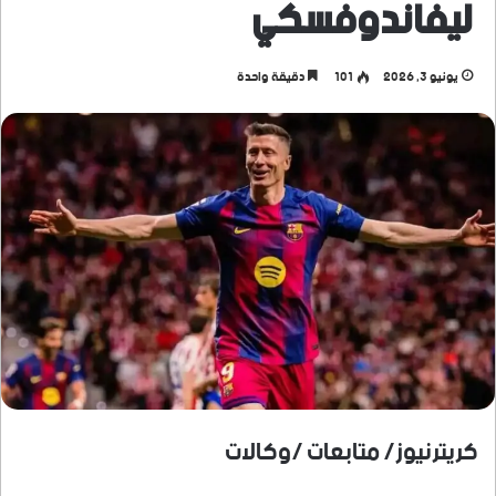
ليفاندوفسكي
يونيو 3, 2026
101
دقيقة واحدة
كريترنيوز/ متابعات /وكالات