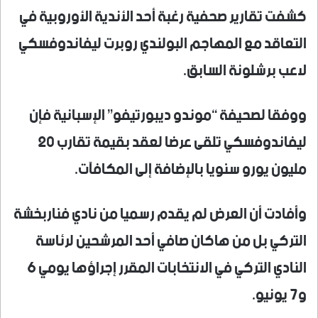
كشفت تقارير صحفية رغبة أحد الأندية الأوروبية في
التعاقد مع المهاجم البولندي روبرت ليفاندوفسكي
لاعب برشلونة السابق.
ووفقا لصحيفة “موندو ديبورتيفو” الإسبانية فإن
ليفاندوفسكي تلقى عرضا لعقد بقيمة تقارب 20
مليون يورو سنويا بالإضافة إلى المكافآت.
وأفادت أن العرض لم يقدم رسميا من نادي فناربخشة
التركي بل من هاكان صافي أحد المرشحين لرئاسة
النادي التركي في الانتخابات المقرر إجراؤها يومي 6
و7 يونيو.