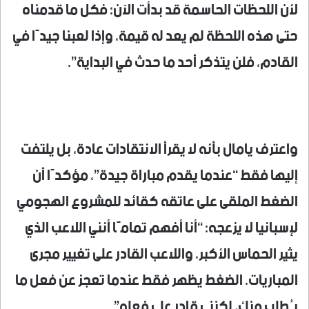
لأن اللحظات الحاسمة قد بدأت الآن؛ فكل ما قدمناه
حتى هذه اللحظة لم يعد له قيمة، وإذا لعبنا جيدًا في
القادم، فلن يتذكر أحد ما حدث في البداية”.
واعترف يامال بأنه لا يقرأ الانتقادات عادة، بل يلتفت
إليها فقط “عندما يقدم مباراة جيدة”، مؤكدًا أن
الضغط الملقى على عاتقه كقائد للمشروع الهجومي
لإسبانيا لا يزعجه: “أنا أفهم تمامًا أنني اللاعب الذي
يثير الحماس الأكبر، واللاعب القادر على تغيير مجرى
المباريات. الضغط يظهر فقط عندما تعجز عن فعل ما
يُطلب منك، لكنني قادر على فعله”.