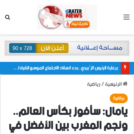
القائمة
بحث
برعاية الرئيس الزُبيدي.. بدء انعقاد الاجتماع الموسع للقيادات المحلية بالعاصمة ولمديريات وكتل مجلس العموم ومنسقيات الجامعة بالعاصمة عدن
الرئيسية
/
رياضية
رياضية
يامال: سأفوز بكأس العالم..
ونجم المغرب بين الأفضل في