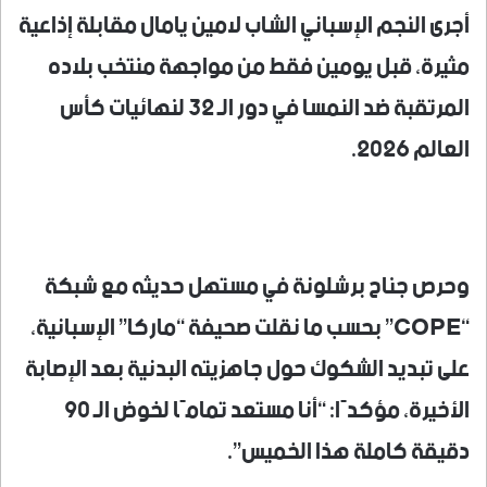
أجرى النجم الإسباني الشاب لامين يامال مقابلة إذاعية
مثيرة، قبل يومين فقط من مواجهة منتخب بلاده
المرتقبة ضد النمسا في دور الـ 32 لنهائيات كأس
العالم 2026.
وحرص جناح برشلونة في مستهل حديثه مع شبكة
“COPE” بحسب ما نقلت صحيفة “ماركا” الإسبانية،
على تبديد الشكوك حول جاهزيته البدنية بعد الإصابة
الأخيرة، مؤكدًا: “أنا مستعد تمامًا لخوض الـ 90
دقيقة كاملة هذا الخميس”.