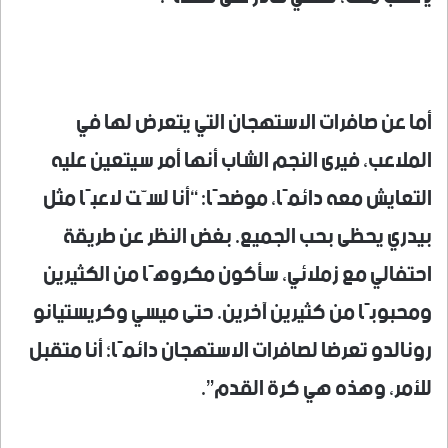
أما عن صافرات الاستهجان التي يتعرض لها في
الملاعب، فيرى النجم الشاب أنها أمر سيتعين عليه
التعايش معه دائمًا، موضحًا: “أنا لسّت لاعبًا مثل
بيدري يحظى بحب الجميع. بغض النظر عن طريقة
احتفالي مع زملائي، سأكون مكروهًا من الكثيرين
ومحبوبًا من كثيرين آخرين. حتى ميسي وكريستيانو
رونالدو تعرضا لصافرات الاستهجان دائمًا؛ أنا متقبل
للأمر، وهذه هي كرة القدم”.