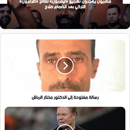
كومو الإيطالي يحذر جماهيره من الغياب عن حضور
المباريات
رسالة
مفتوحة
إلى
الدكتور
مختار
الرباش
رسالة مفتوحة إلى الدكتور مختار الرباش
صفعة
المغرب
تجبر
كومان