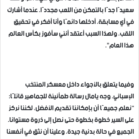
سعيدًا جدًا بالتمكن من اللعب مجددًا. عندما أشارك
في أي مسابقة، أدخلها دائمًا وأنا أفكر في تحقيق
اللقب، ولهذا السبب أعتقد أنني سأفوز بكأس العالم
هذا العام”.
وفيما يتعلق بالأجواء داخل معسكر المنتخب
الإسباني، وجه يامال رسالة طمأنينة للجماهير قائلًا:
“نعلم جميعًا أن بإمكاننا تقديم الأفضل، لكننا نركز
على السير خطوة بخطوة حتى نصل إلى ذروة مستوانا.
الجميع في حالة بدنية جيدة، وعلينا أن نثق في أنفسنا