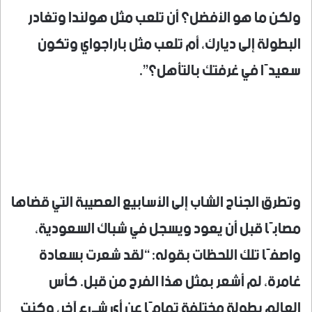
ولكن ما هو الأفضل؟ أن تلعب مثل هولندا وتغادر
البطولة إلى ديارك، أم تلعب مثل باراجواي وتكون
سعيدًا في غرفتك بالتأهل؟”.
وتطرق الجناح الشاب إلى الأسابيع العصيبة التي قضاها
مصابًا قبل أن يعود ويسجل في شباك السعودية،
واصفًا تلك اللحظات بقوله: “لقد شعرت بسعادة
غامرة، لم أشعر بمثل هذا الفرح من قبل. كأس
العالم بطولة مختلفة تمامًا عن أي شيء آخر، وكنت