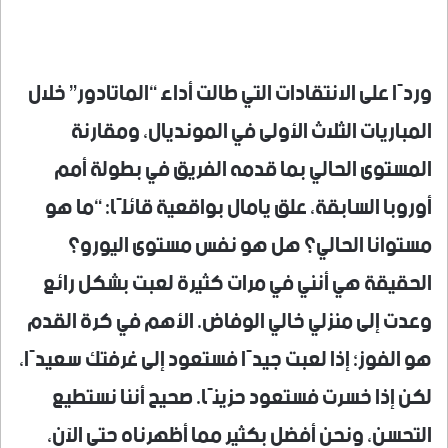
وردًا على الانتقادات التي طالت أداء “الماتادور” خلال
المباريات الثلاث الأولى في المونديال، ومقارنة
المستوى الحالي بما قدمه الفريق في بطولة أمم
أوروبا السابقة، علق يامال بواقعية قائلًا: “ما هو
مستوانا الحالي؟ هل هو نفس مستوى اليورو؟
الحقيقة هي أنني في مرات كثيرة لعبت بشكل رائع
وعدت إلى منزلي خالي الوفاض. الأهم في كرة القدم
هو الفوز؛ إذا لعبت جيدًا فستعود إلى غرفتك سعيدًا،
لكن إذا خسرت فستعود حزينًا. صحيح أننا نستطيع
التحسن، ونحن أفضل بكثير مما أظهرناه حتى الآن،