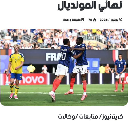
نهائي المونديال
يوليو 1, 2026
76
دقيقة واحدة
كريترنيوز/ متابعات /وكالات