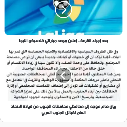
إعلان
موعد
مباراتي
كلاسيكو
الليجا
بعد إجراء القرعة.. إعلان موعد مباراتي كلاسيكو الليجا
بيان
هام
موجه
إلى
محافظي
محافظات
الجنوب
من
قيادة
الاتحاد
بيان هام موجه إلى محافظي محافظات الجنوب من قيادة الاتحاد
العام
العام لقبائل الجنوب العربي
لقبائل
الجنوب