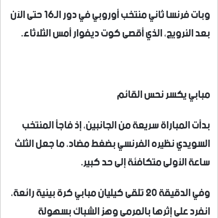
وبات فرنسا ثاني منتخب أوروبي في دور الـ16 حتى الآن
بعد النرويج، الذي أقصى كوت ديفوار أمس الثلاثاء.
مبابي يكسر نحس القائم
بدأت المباراة سريعة من الجانبين، إذ فاجأ المنتخب
السويدي نظيره الفرنسي بضغط مضاد، ما جعل الثلث
ساعة الأولى متكافئة إلى حد كبير.
وفي الدقيقة 20 تلقى كيليان مبابي كرة بينية رائعة،
انفرد على إثرها بالمرمى وهز الشباك بسهولة