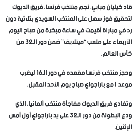
قاد كيليان مبابي، نجم منتخب فرنسا، فريق الديوك
لتحقيق فوز سهل على المنتخب السويدي بثلاثية دون
رد في مباراة أقيمت في ساعة مبكرة من صباح اليوم
الأربعاء على ملعب “ميتلايف” ضمن دور الـ32 من
كأس العالم.
وحجز منتخب فرنسا مقعده في دور الـ16 ليضرب
موعدًا مع باراجواي صباح يوم الأحد المقبل.
وتفادى فريق الديوك مفاجأة منتخب ألمانيا، الذي
ودع البطولة من دور الـ32 على يد باراجواي أول أمس
الإثنين.