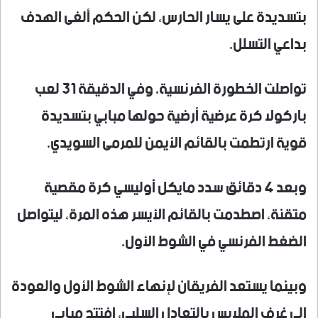
بتسديدة على يسار الحارس، لكن الحكم ألغى الهدف
بداعي التسلل.
تواصلت الخطورة الفرنسية، وفي الدقيقة 31 لعب
باركولا كرة عرضية أرضية حولها مبابي بتسديدة
قوية ارتطمت بالقائم الأيمن للمرمى السويدي.
وبعد 4 دقائق سدد مايكل أوليسي كرة مقصية
متقنة، اصطدمت بالقائم الأيسر هذه المرة، ليتواصل
الضغط الفرنسي في الشوط الأول.
وبينما يستعد الفريقان لإنهاء الشوط الأول والعودة
إلى غرف الملابس بالتعادل السلبي، افتتح مبابي