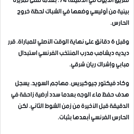
لفريق الديوك في الدقيقة 74، بعدما تلقى تمريرة
بينية من أوليسي وضعها في الشباك لحظة خروج
الحارس.
وقبل 6 دقائق على نهاية الوقت الأصلي للمباراة، قرر
ديديه ديشامب مدرب المنتخب الفرنسي استبدال
مبابي وإشراك ريان شرقي.
وكاد فيكتور جيوكيريس، مهاجم السويد، يسجل
هدف حفظ ماء الوجه بعدما سدد أرضية زاحفة في
الدقيقة قبل الأخيرة من زمن الشوط الثاني، لكن
الحارس الفرنسي أبعدها بثبات.