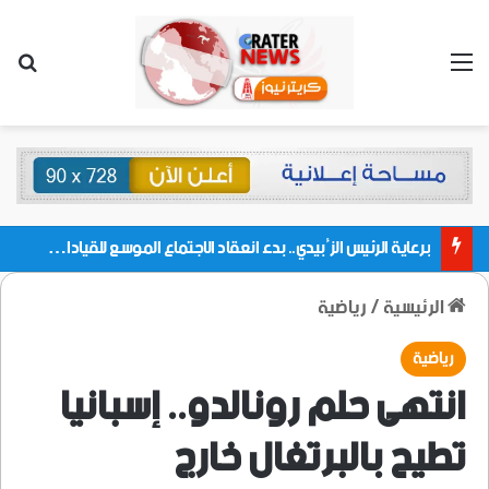
القائمة
بحث
برعاية الرئيس الزُبيدي.. بدء انعقاد الاجتماع الموسع للقيادات المحلية بالعاصمة ولمديريات وكتل مجلس العموم ومنسقيات الجامعة بالعاصمة عدن
الرئيسية
/
رياضية
رياضية
انتهى حلم رونالدو.. إسبانيا
تطيح بالبرتغال خارج