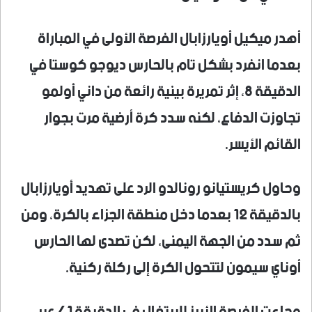
أهدر ميكيل أويارزابال الفرصة الأولى في المباراة
بعدما انفرد بشكل تام بالحارس ديوجو كوستا في
الدقيقة 8، إثر تمريرة بينية رائعة من داني أولمو
تجاوزت الدفاع، لكنه سدد كرة أرضية مرت بجوار
القائم الأيسر.
وحاول كريستيانو رونالدو الرد على تهديد أويارزابال
بالدقيقة 12 بعدما دخل منطقة الجزاء بالكرة، ومن
ثم سدد من الجهة اليمنى، لكن تصدى لها الحارس
أوناي سيمون لتتحول الكرة إلى ركلة ركنية.