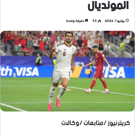
المونديال
يوليو 7, 2026
93
دقيقة واحدة
كريترنيوز /متابعات /وكالات