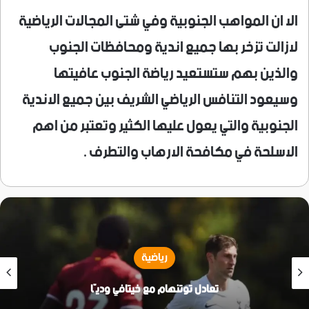
الا ان المواهب الجنوبية وفي شتى المجالات الرياضية
لازالت تزخر بها جميع اندية ومحافظات الجنوب
والذين بهم ستستعيد رياضة الجنوب عافيتها
وسيعود التنافس الرياضي الشريف بين جميع الاندية
الجنوبية والتي يعول عليها الكثير وتعتبر من اهم
الاسلحة في مكافحة الارهاب والتطرف .
رياضية
تعادل توتنهام مع خيتافي وديّا