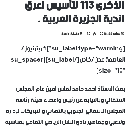
الذكرى ١١٣ لتأسيس اعرق
اندية الجزيرة العربية .
يوليو 22, 2018
141
دقيقة واحدة
[su_label type=”warning”]كريترنيوز /
العاصمة عدن/خاص[/su_label][su_spacer
size=”10″]
بعث الاستاذ احمد حامد لملس امين عام المجلس
الانتقالي وبالنيابة عن رئيس واعضاء هيئة رئاسة
المجلس الانتقالي الجنوبي بالتهاني والتبريكات لإدارة
ولاعبي وجماهير نادي التلال الرياضي الثقافي بمناسبة