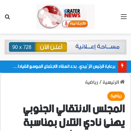
القائمة
بحث
برعاية الرئيس الزُبيدي.. بدء انعقاد الاجتماع الموسع للقيادات المحلية بالعاصمة ولمديريات وكتل مجلس العموم ومنسقيات الجامعة بالعاصمة عدن
الرئيسية
/
رياضية
رياضية
المجلس الانتقالي الجنوبي
يهنئ نادي التلال بمناسبة