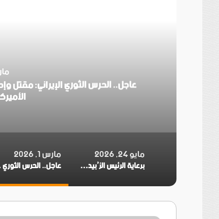
أ
مارس 1
ات
الأميرك
مايو 24, 2026
مارس 1, 2026
برعاية الرئيس الزُبيدي.. بدء انعقاد الاجتماع الموسع للقيادات المحلية بالعاصمة ولمديريات وكتل مجلس العموم ومنسقيات الجامعة بالعاصمة عدن
عاجل.. الحرس 