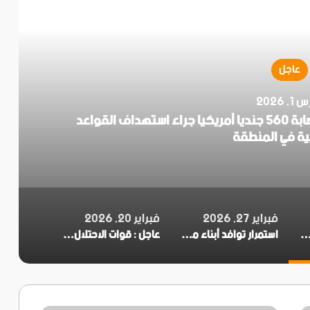
قرأ التالي
عاجل
, 2026
عاجل.. الحرس الثوري الإيراني: مقتل وإصابة 560 جنديا أمريكيا جراء استهداف القواعد
ية في المنطقة
فبراير 27, 2026
فبراير 20, 2026
الثوري الإيراني: مقتل وإصابة 560 جنديا أمريكيا جراء استهداف القواعد الأميركية في المنطقة
استمرار توافد أبناء محافظات الجنوب إلى العاصمة عدن للمشاركة في مليونية الثبات والقرار دعماً للمجلس الانتقالي الجنوبي
عاجل : قوات الاحتلال تنسف مباني تزامنا مع قصف مدفعي على مناطق انتشارها شرقي مدينة خان يونس جنوبي غزة