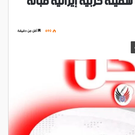
سفينة حربية إيرانية قبالة
690
أقل من دقيقة
طباعة