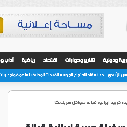
بية ودولية
تقارير وحوارات
اقتصاد
رياضية
آداب و
ة حربية إيرانية قبالة سواحل سريلانكا