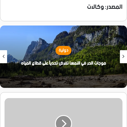
المصدر: وكالات
دولية
موجات الحر في النمسا تفرض تحدياً على قطاع المياه
محاولة
هجوم
لخلية
حوثية
مسلحة