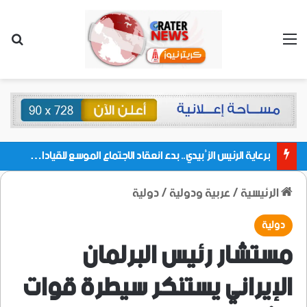
القائمة
بحث
برعاية الرئيس الزُبيدي.. بدء انعقاد الاجتماع الموسع للقيادات المحلية بالعاصمة ولمديريات وكتل مجلس العموم ومنسقيات الجامعة بالعاصمة عدن
الرئيسية
/
عربية ودولية
/
دولية
دولية
مستشار رئيس البرلمان
الإيراني يستنكر سيطرة قوات