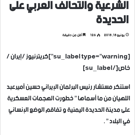
الشرعية والتحالف العربي على
الحديدة
يونيو 18, 2018
126
أقل من دقيقة
[su_label type=”warning”]كريترنيوز /إيران /
خاص[/su_label]
استنكر مستشار رئيس البرلمان الإيراني حسين أميرعبد
اللهيان من ما أسماها ” خطورت الهجمات العسكرية
على مدينة الحديدة اليمنية و تفاقم الوضع الإنساني
في البلاد ” .