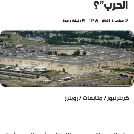
الحرب”؟
سبتمبر 6, 2025
117
دقيقة واحدة
كريترنيوز/ متابعات /رويترز