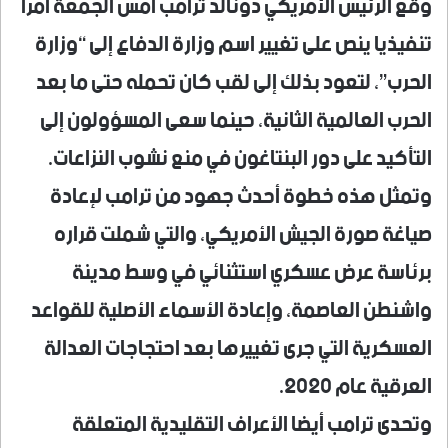
وقع الرئيس الأمريكي دونالد ترامب أمس الجمعة أمرا
تنفيذيا ينص على تغيير اسم وزارة الدفاع إلى “وزارة
الحرب”، لتعود بذلك إلى لقب كان تحمله حتى ما بعد
الحرب العالمية الثانية، حينما سعى المسؤولون إلى
التأكيد على دور البنتاغون في منع نشوب النزاعات.
وتمثل هذه خطوة أحدث جهود من ترامب لإعادة
صياغة صورة الجيش الأمريكي، والتي شملت قراره
برئاسة عرض عسكري استثنائي في وسط مدينة
واشنطن العاصمة، وإعادة الأسماء الأصلية للقواعد
العسكرية التي جرى تغييرها بعد احتجاجات العدالة
العرقية عام 2020.
وتحدى ترامب أيضا الأعراف التقليدية المتعلقة