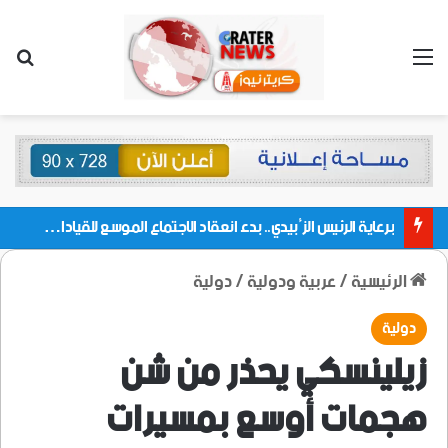
القائمة
بحث
برعاية الرئيس الزُبيدي.. بدء انعقاد الاجتماع الموسع للقيادات المحلية بالعاصمة ولمديريات وكتل مجلس العموم ومنسقيات الجامعة بالعاصمة عدن
الرئيسية
/
عربية ودولية
/
دولية
دولية
زيلينسكي يحذر من شن
هجمات أوسع بمسيرات