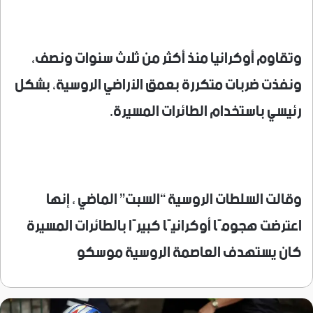
وتقاوم أوكرانيا منذ أكثر من ثلاث سنوات ونصف،
ونفذت ضربات متكررة بعمق الأراضي الروسية، بشكل
رئيسي باستخدام الطائرات المسيرة.
وقالت السلطات الروسية “السبت” الماضي ، إنها
اعترضت هجومًا أوكرانيًا كبيرًا بالطائرات المسيرة
كان يستهدف العاصمة الروسية موسكو