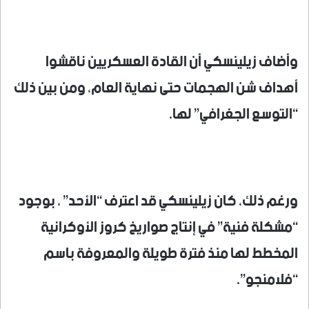
وأضاف زيلينسكي أن القادة العسكريين ناقشوا
أهداف شن الهجمات حتى نهاية العام، ومن بين ذلك
“التوسع الجغرافي” لها.
ورغم ذلك، كان زيلينسكي قد اعترف “الأحد” ، بوجود
“مشكلة فنية” في إنتاج صواريخ كروز الأوكرانية
المخطط لها منذ فترة طويلة والمعروفة باسم
“فلامنجو”.