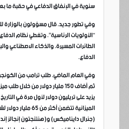
سنوية في الإنفاق الدفاعي في حقبة ما بعد ا
وفي تطور جديد، قال مسؤولون بالوزارة للص
“الأولويات الرئاسية”، وتغطي نظام ⁠الدفاع
الطائرات المسيرة، والذكاء الاصطناعي والبن
الدفاع.
ثم ‌أضاف 150 مليار دولار من خلال 
يزيد على تريليون دولار لأول مرة ‌في التار
(جنرال دايناميكس) و(هنتنجتون إنجالز إندا