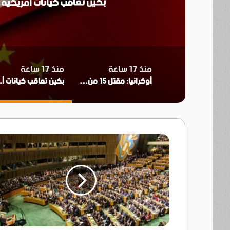
بكين تعاقب كيانات أمريكية 
منذ 17 ساعة
منذ 17 ساعة
أوكرانيا: مقتل 15 من جراء ضربات روسية لكييف
بكين تعاقب كيان
الأمم
المتحدة
ترحب
بتمديد
وقف
إطلاق
النار