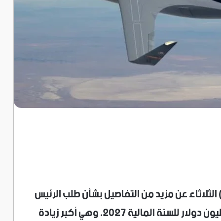
الثلاثاء عن مزيد من التفاصيل بشأن طلب الرئيس
دونالد ‌ترامب ميزانية ​الدفاع البالغة 1.5 تريليون دولار للسنة المالية 2027، وهي أكبر زيادة