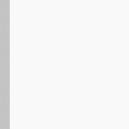
دولية
منذ 17 ساعة