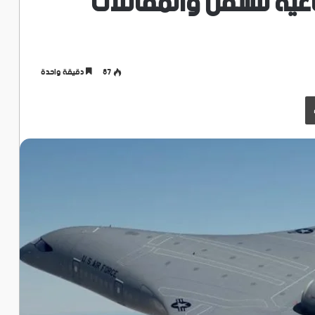
عية للسفن والمقاتلات
87
دقيقة واحدة
طباعة