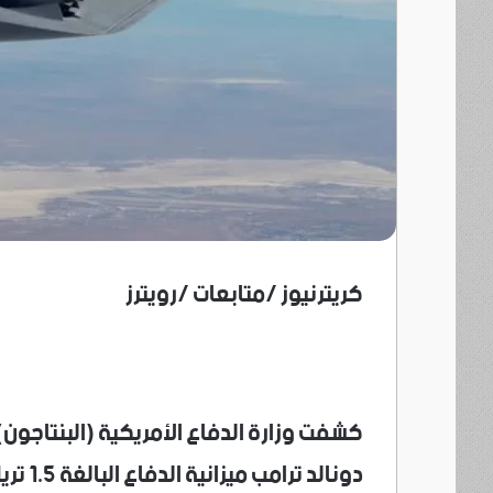
كريترنيوز /متابعات /رويترز
كشفت وزارة الدفاع الأمريكية (البنتاجون) 