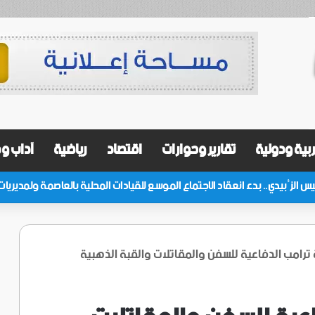
بية ودولية
تقارير وحوارات
اقتصاد
رياضية
آداب و
رامب الدفاعية للسفن والمقاتلات والقبة الذهبية