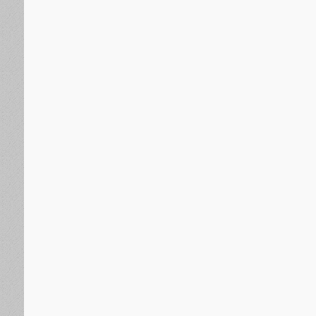
بولندا تصدر أعلى مستوى من التحذير بسبب