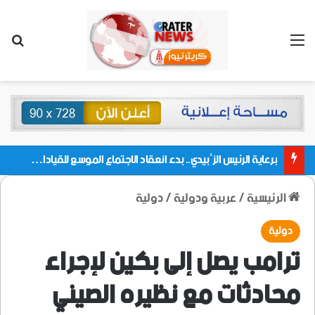
القائمة
بحث
برعاية الرئيس الزُبيدي.. بدء انعقاد الاجتماع الموسع للقيادات المحلية بالعاصمة ولمديريات وكتل مجلس العموم ومنسقيات الجامعة بالعاصمة عدن
الرئيسية
/
عربية ودولية
/
دولية
دولية
ترامب يصل إلى بكين لإجراء
محادثات مع نظيره الصيني