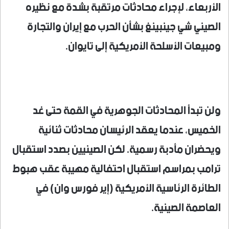
الأربعاء، لإجراء محادثات مرتقبة بشدة مع نظيره
الصيني شي جينبينغ بشأن الحرب مع إيران والتجارة
ومبيعات الأسلحة الأمريكية إلى تايوان.
ولن تبدأ المحادثات الجوهرية في القمة حتى غد
الخميس، عندما يعقد الرئيسان محادثات ثنائية
ويحضران مأدبة رسمية. لكن الصينيين بصدد استقبال
ترامب بمراسم استقبال احتفالية مهيبة عقب هبوط
الطائرة الرئاسية الأمريكية (إير فورس وان) في
العاصمة الصينية.