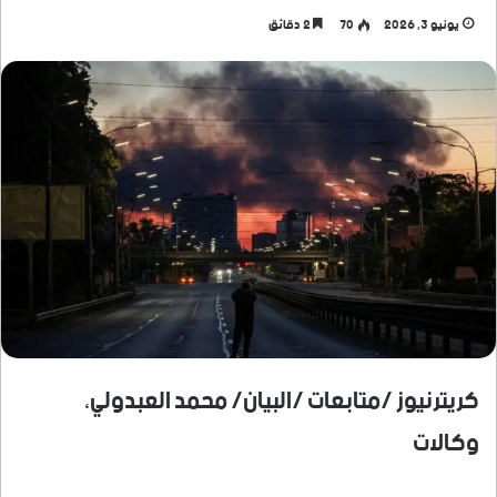
يونيو 3, 2026
70
2 دقائق
كريترنيوز /متابعات /البيان/ محمد العبدولي،
وكالات