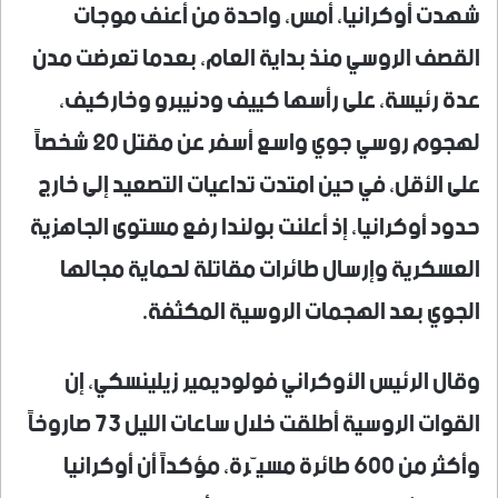
شهدت أوكرانيا، أمس، واحدة من أعنف موجات
القصف الروسي منذ بداية العام، بعدما تعرضت مدن
عدة رئيسة، على رأسها كييف ودنيبرو وخاركيف،
لهجوم روسي جوي واسع أسفر عن مقتل 20 شخصاً
على الأقل، في حين امتدت تداعيات التصعيد إلى خارج
حدود أوكرانيا، إذ أعلنت بولندا رفع مستوى الجاهزية
العسكرية وإرسال طائرات مقاتلة لحماية مجالها
الجوي بعد الهجمات الروسية المكثفة.
وقال الرئيس الأوكراني فولوديمير زيلينسكي، إن
القوات الروسية أطلقت خلال ساعات الليل 73 صاروخاً
وأكثر من 600 طائرة مسيّرة، مؤكداً أن أوكرانيا