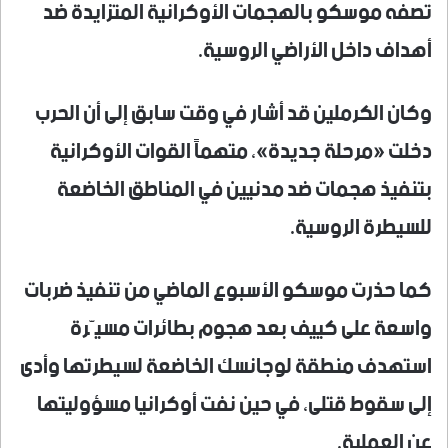
تصفه موسكو بالهجمات الأوكرانية المتزايدة ضد
أهداف داخل الأراضي الروسية.
وكان الكرملين قد أشار في وقت سابق إلى أن الحرب
دخلت «مرحلة جديدة»، متهماً القوات الأوكرانية
بتنفيذ هجمات ضد مدنيين في المناطق الخاضعة
للسيطرة الروسية.
كما حذرت موسكو الأسبوع الماضي من تنفيذ ضربات
واسعة على كييف بعد هجوم بطائرات مسيّرة
استهدف منطقة لوجانسك الخاضعة لسيطرتها وأدى
إلى سقوط قتلى، في حين نفت أوكرانيا مسؤوليتها
عن العملية.