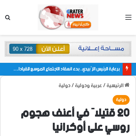
القائمة
بحث
برعاية الرئيس الزُبيدي.. بدء انعقاد الاجتماع الموسع للقيادات المحلية بالعاصمة ولمديريات وكتل مجلس العموم ومنسقيات الجامعة بالعاصمة عدن
الرئيسية
/
عربية ودولية
/
دولية
دولية
20 قتيلاً في أعنف هجوم
روسي على أوكرانيا