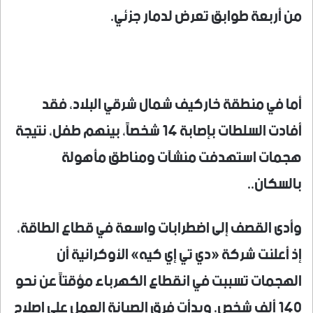
من أربعة طوابق تعرض لدمار جزئي.
أما في منطقة خاركيف شمال شرقي البلاد، فقد
أفادت السلطات بإصابة 14 شخصاً، بينهم طفل، نتيجة
هجمات استهدفت منشآت ومناطق مأهولة
بالسكان..
وأدى القصف إلى اضطرابات واسعة في قطاع الطاقة،
إذ أعلنت شركة «دي تي إي كيه» الأوكرانية أن
الهجمات تسببت في انقطاع الكهرباء مؤقتاً عن نحو
140 ألف شخص. وبدأت فرق الصيانة العمل على إصلاح