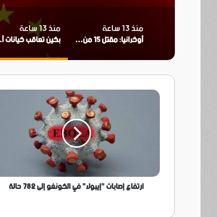
منذ 13 ساعة
منذ 13 ساعة
أوكرانيا: مقتل 15 من جراء ضربات روسية لكييف
بكين تعاقب كيان
ارتفاع
إصابات
"إيبولا"
في
الكونغو
إلى
782
حالة
ارتفاع إصابات "إيبولا" في الكونغو إلى 782 حالة