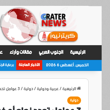
الرئيسية
الجنوب العربي
مقالات وآراء
عر
الخميس, أغسطس 6 2026
الأخبار العاجلة
الرئيسية
/
عربية ودولية
/
دولية
/
3 عوامل تحدد نجاح أو فشل «مذكرة التفاهم» بين أمريكا وإيران
دولية