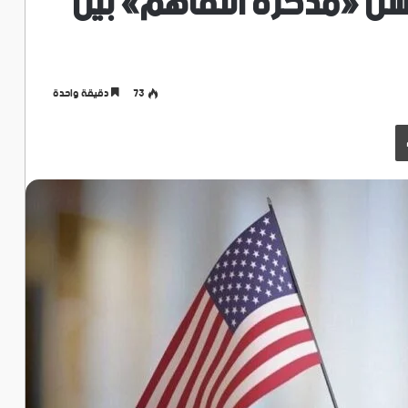
فشل «مذكرة التفاهم» بين
73
دقيقة واحدة
طباعة