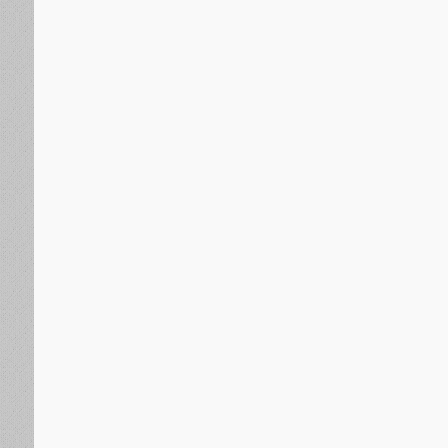
دولية
منذ 13 ساعة
بولندا تصدر أعلى مستوى من التحذير بسبب