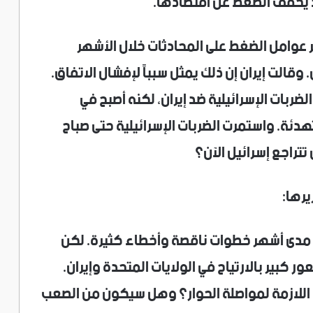
قد يخفف الضغط عن اقتصادها.
بر عوامل الضغط على المحادثات خلال الأشهر
وقالت إيران إن ذلك يمثل سبباً لإفشال الاتفاق.
ضربات الإسرائيلية ضد إيران، لكنه أصبح في
تهدئة. واستمرت الضربات الإسرائيلية حتى صباح
 تتراجع إسرائيل الآن؟
رها:
مدى أشهر خطوات ناقصة وأخطاء كثيرة. لكن
 كبير بالارتياح في الولايات المتحدة وإيران.
 اللازمة لمواصلة الحوار؟ وهل سيكون من الصعب