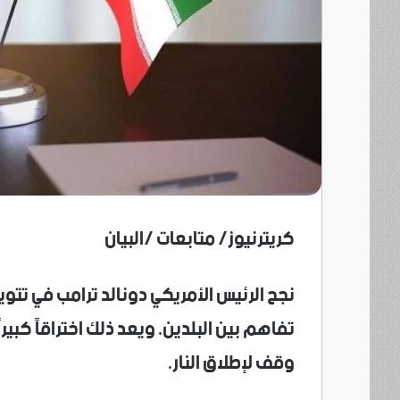
كريترنيوز/ متابعات /البيان
نجح الرئيس الأمريكي دونالد ترامب في تتو
تفاهم بين البلدين. ويعد ذلك اختراقاً كبيرا
وقف لإطلاق النار.