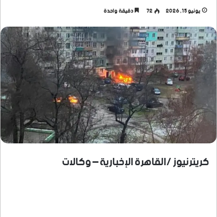
يونيو 15, 2026
72
دقيقة واحدة
كريترنيوز /القاهرة الإخبارية – وكالات