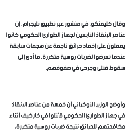
وقال كليمنكو، في منشور عبر تطبيق تليجرام، إن
عناصر الإنقاذ التابعين لجهاز الطوارئ الحكومي كانوا
يعملون على إخماد حرائق ناجمة عن هجمات سابقة
عندما تعرضوا لضربات روسية متكررة، ما أدى إلى
سقوط قتلى وجرحى في صفوفهم.
وأوضح الوزير الأوكراني أن خمسة من عناصر الإنقاذ
في جهاز الطوارئ الحكومي قُتلوا في خاركيف أثناء
مكافحتهم للحرائق نتيجة ضربات روسية متكررة،