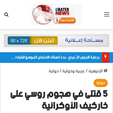
القائمة
بحث
برعاية الرئيس الزُبيدي.. بدء انعقاد الاجتماع الموسع للقيادات المحلية بالعاصمة ولمديريات وكتل مجلس العموم ومنسقيات الجامعة بالعاصمة عدن
الرئيسية
/
عربية ودولية
/
دولية
دولية
5 قتلى في هجوم روسي على
خاركيف الأوكرانية