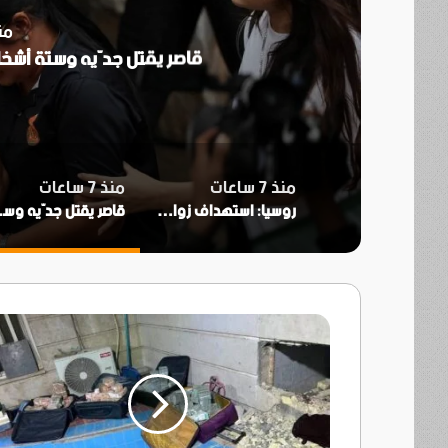
منذ 7 ساعات
قاصر يقتل جدّيه وستة أشخاص بينهم تلاميذ ب
منذ 7 ساعات
منذ 7 ساعات
روسيا: استهداف زوارق تحمل شحنات عسكرية أوكرانية في البحر الأسود
قاصر يقتل ج
تحقيقات
الفساد
تهز
العراق