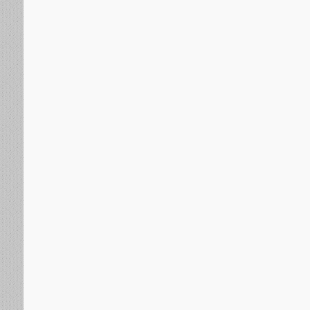
منذ 7 ساعات
لثالث في أمريكا.. هل يمكن أن تنتهي هيمنة الجمهوريين وال