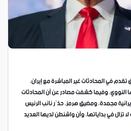
 تقدم في المحادثات غير المباشرة مع إيران،
جها النووي. وفيما كشفت مصادر عن أن المحادثات
⁠إيرانية مجمدة، ومضيق هرمز، حذّر نائب الرئيس
ا تزال في بداياتها، وأن واشنطن لديها العديد