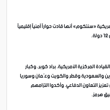
يكية «سنتكوم» أنها قادت حواراً أمنياً إقليمياً
.
قيادة المركزية الأمريكية، براد كوبر، وكبار
رين والسعودية وقطر والكويت وعُمان وسوريا
تعزيز التعاون الدفاعي، وأكدوا التزامهم
يق هرمز.