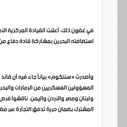
في غضون ذلك، أعلنت القيادة المركزية الأمر
استضافته البحرين بمشاركة قادة دفاع من 12 دولة
وأصدرت «سنتكوم» بياناً جاء فيه أن قائد ال
المسؤولين العسكريين من الإمارات والبح
ولبنان ومصر والأردن واليمن، ناقشوا فرص 
المشترك بضمان حرية تدفق التجارة عبر مض