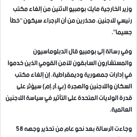
وزير الخارجية مايك بومبيو الاثنين من إلغاء مكتب
رئيسي للاجئين، محذرين من أن الإجراء سيكون “خطأ
جسيما”.
وفي رسالة إلى بومبيو قال الدبلوماسيون
والمستشارون السابقون للأمن القومي الذين خدموا
في إدارات جمهورية وديمقراطية، إن إلغاء مكتب
السكان واللاجئين والهجرة (بي.آر.إم) سيؤثر على
قدرة الولايات المتحدة على التأثير في سياسة اللاجئين
العالمية.
وجاءت الرسالة بعد نحو عام من تحذير وجهه 58