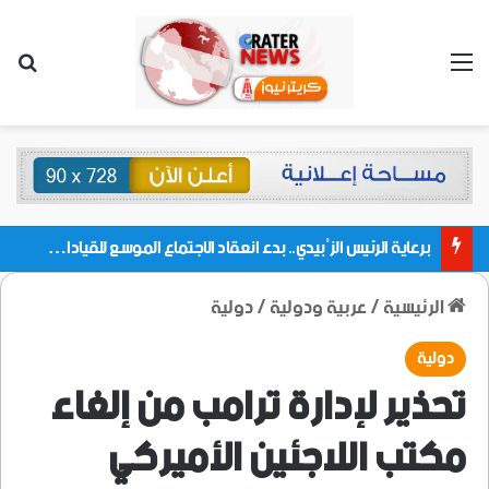
القائمة
بحث
برعاية الرئيس الزُبيدي.. بدء انعقاد الاجتماع الموسع للقيادات المحلية بالعاصمة ولمديريات وكتل مجلس العموم ومنسقيات الجامعة بالعاصمة عدن
الرئيسية
/
عربية ودولية
/
دولية
دولية
تحذير لإدارة ترامب من إلغاء
مكتب اللاجئين الأميركي