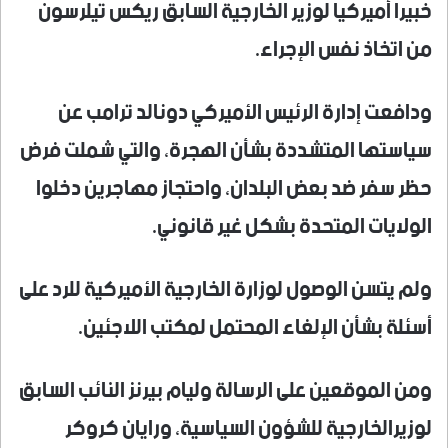
خبيرا أميركيا لوزير الخارجية السابق ريكس تيلرسون
من اتخاذ نفس الإجراء.
ودافعت إدارة الرئيس الأميركي دونالد ترامب عن
سياستها المتشددة بشأن الهجرة، والتي شملت فرض
حظر سفر ضد بعض البلدان، واحتجاز مهاجرين دخلوا
الولايات المتحدة بشكل غير قانوني.
ولم يتسن الوصول لوزارة الخارجية الأميركية للرد على
أسئلة بشأن الإلغاء المحتمل لمكتب اللاجئين.
ومن الموقعين على الرسالة وليام بيرنز النائب السابق
لوزيرالخارجية للشؤون السياسية، ورايان كروكر