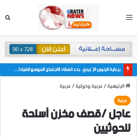
القائمة
بحث
برعاية الرئيس الزُبيدي.. بدء انعقاد الاجتماع الموسع للقيادات المحلية بالعاصمة ولمديريات وكتل مجلس العموم ومنسقيات الجامعة بالعاصمة عدن
الرئيسية
/
عربية ودولية
/
عربية
عربية
عاجل /قصف مخزن أسلحة
للحوثيين