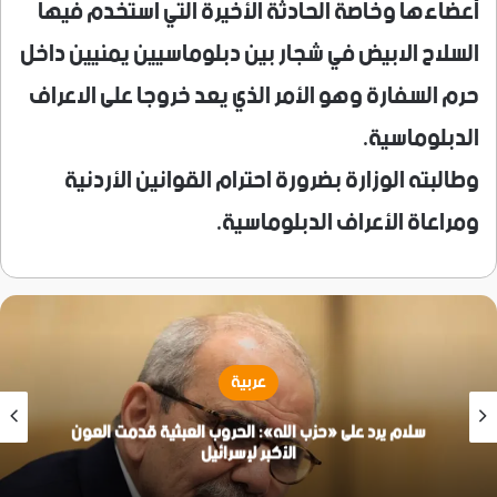
أعضاءها وخاصة الحادثة الأخيرة التي استخدم فيها
السلاح الابيض في شجار بين دبلوماسيين يمنيين داخل
حرم السفارة وهو الأمر الذي يعد خروجا على الاعراف
الدبلوماسية.
وطالبته الوزارة بضرورة احترام القوانين الأردنية
ومراعاة الأعراف الدبلوماسية.
عربية
سلام يرد على «حزب الله»: الحروب العبثية قدمت العون
الأكبر لإسرائيل