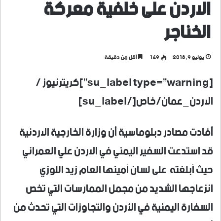
الاردن على خلفية معركة
الخناجر
يوليو 9, 2018
149
أقل من دقيقة
[su_label type=”warning”]كريترنيوز /
الاردن_عمان/خاص[/su_label]
أفادت مصادر دبلوماسية أن وزارة الخارجية الاردنية
قد استدعت السفير اليمني في الاردن علي العمراني
حيث أبلغته على لسان أمينها العام زيد اللوزي
انزعاجها الشديد من مجمل الممارسات التي تخص
السفارة اليمنية في الأردن والتجاوزات التي تحدث من