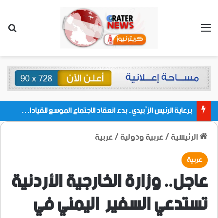
القائمة
بحث
برعاية الرئيس الزُبيدي.. بدء انعقاد الاجتماع الموسع للقيادات المحلية بالعاصمة ولمديريات وكتل مجلس العموم ومنسقيات الجامعة بالعاصمة عدن
الرئيسية
/
عربية ودولية
/
عربية
عربية
عاجل.. وزارة الخارجية الأردنية
تستدعي السفير اليمني في