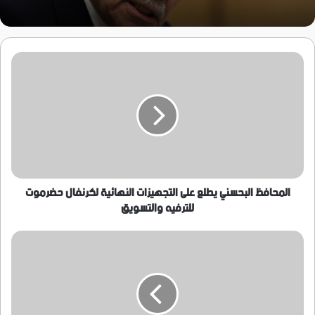
المحافظ
البحسني
يطلع
على
التجهيزات
النهائية
لكرنفال
حضرموت
للترفيه
والتسويق
المحافظ البحسني يطلع على التجهيزات النهائية لكرنفال حضرموت
للترفيه والتسويق
المحافظ
البحسني
يشهد
حفل
تخريج
الدفعة