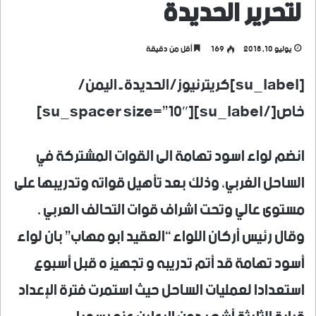
لتحرير الحديدة
يوليو 10, 2018
169
أقل من دقيقة
[su_label]كريترنيوز/الحديدة ـ اليمن/
خاص[/su_label][su_spacer size=”10″]
انضم لواء اسود تهامة الى القوات المشتركة في
الساحل الغربي، وذلك بعد تأهيل قواته وتدريبها على
مستوى عالي وتحت اشراف قوات التحالف العربي .
وقال رئيس أركان اللواء “العقيد ابو مهاب” بان لواء
أسود تهامة قد أتم تدريبه و تجهيز ه قبل أسبوع
استعدادا لعمليات الساحل حيث استمرت فترة الإعداد