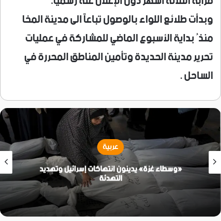
قرابة الثلاثة أشهر دون الإعلان عنه رسميا.
وبدأت طلائع اللواء بالوصول تباعاً الى مدينة المخا
منذُ بداية الأسبوع الماضي للمشاركة في عمليات
تحرير مدينة الحديدة وتأمين المناطق المحررة في
الساحل .
عربية
«وسطاء غزة» يدينون انتهاكات إسرائيل وتهديد
التهدئة