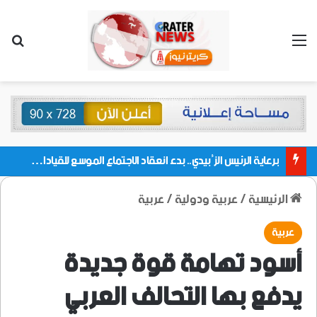
القائمة
بحث
برعاية الرئيس الزُبيدي.. بدء انعقاد الاجتماع الموسع للقيادات المحلية بالعاصمة ولمديريات وكتل مجلس العموم ومنسقيات الجامعة بالعاصمة عدن
الرئيسية
/
عربية ودولية
/
عربية
عربية
أسود تهامة قوة جديدة
يدفع بها التحالف العربي